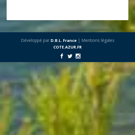
Développé par
| Mentions légales
D.B.L. France
COTE.AZUR.FR