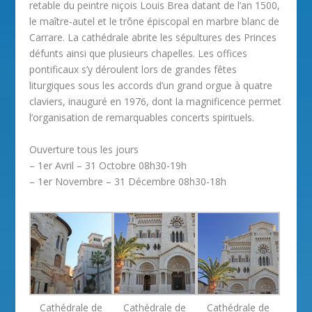
retable du peintre niçois Louis Brea datant de l’an 1500,
le maître-autel et le trône épiscopal en marbre blanc de
Carrare. La cathédrale abrite les sépultures des Princes
défunts ainsi que plusieurs chapelles. Les offices
pontificaux s’y déroulent lors de grandes fêtes
liturgiques sous les accords d’un grand orgue à quatre
claviers, inauguré en 1976, dont la magnificence permet
l’organisation de remarquables concerts spirituels.
Ouverture tous les jours
– 1er Avril – 31 Octobre 08h30-19h
– 1er Novembre – 31 Décembre 08h30-18h
Cathédrale de
Cathédrale de
Cathédrale de