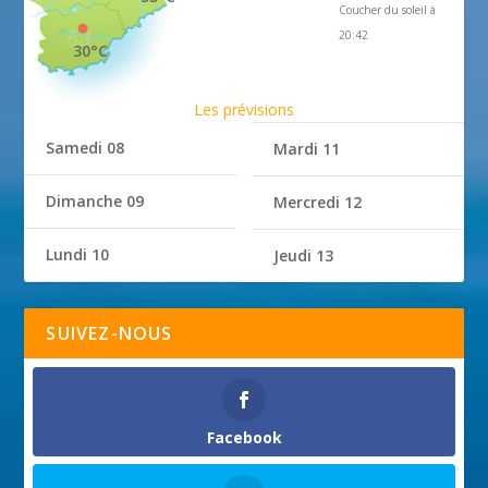
Coucher du soleil à
20:42
30°C
Les prévisions
Samedi 08
Mardi 11
Dimanche 09
Mercredi 12
Lundi 10
Jeudi 13
SUIVEZ-NOUS
Facebook