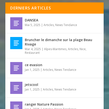
DERNIERS ARTICLES
DANSEA
Mai 5, 2025
|
Articles
,
News Tendance
Bruncher le dimanche sur la plage Beau
Rivage
Mar 4, 2025
|
Alpes-Maritimes
,
Articles
,
Nice
,
Restaurant
ce evasion
Jan 1, 2025
|
Articles
,
News Tendance
jetscool
Jan 1, 2025
|
Articles
,
News Tendance
ranger Nature Passion