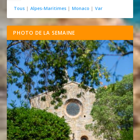
Tous
|
Alpes-Maritimes
|
Monaco
|
Var
PHOTO DE LA SEMAINE