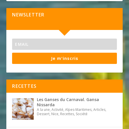
NEWSLETTER
Je m'inscris
RECETTES
Les Ganses du Carnaval. Gansa
Nissarda
A la une, Activité, Alpes-Maritimes, Articles,
Dessert, Nice, Recettes, Société