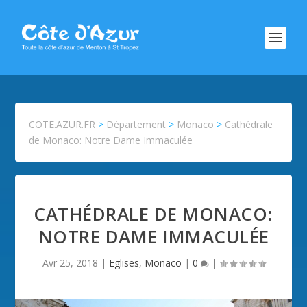
COTE.AZUR.FR
>
Département
>
Monaco
>
Cathédrale
de Monaco: Notre Dame Immaculée
CATHÉDRALE DE MONACO:
NOTRE DAME IMMACULÉE
Avr 25, 2018
|
Eglises
,
Monaco
|
0
|