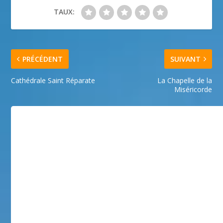
TAUX:
PRÉCÉDENT
SUIVANT
Cathédrale Saint Réparate
La Chapelle de la
Miséricorde