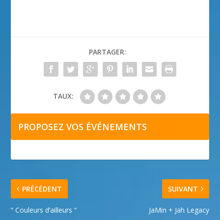
PARTAGER:
TAUX:
PROPOSEZ VOS ÉVÉNEMENTS
PRÉCÉDENT
SUIVANT
” Couleurs d’ailleurs “
JaMin + Jah Legacy