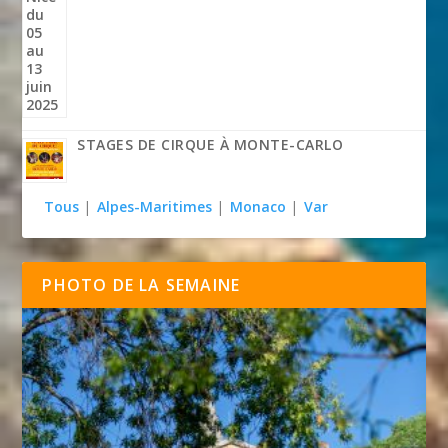
STAGES DE CIRQUE À MONTE-CARLO
Tous
|
Alpes-Maritimes
|
Monaco
|
Var
PHOTO DE LA SEMAINE