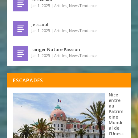
Jan 1, 2025
|
Articles
,
News Tendance
jetscool
Jan 1, 2025
|
Articles
,
News Tendance
ranger Nature Passion
Jan 1, 2025
|
Articles
,
News Tendance
ESCAPADES
Nice
entre
au
Patrim
oine
Mondi
al de
l’Unesc