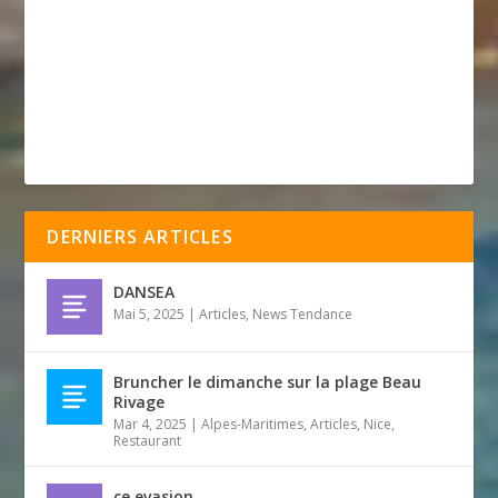
DERNIERS ARTICLES
DANSEA
Mai 5, 2025
|
Articles
,
News Tendance
Bruncher le dimanche sur la plage Beau
Rivage
Mar 4, 2025
|
Alpes-Maritimes
,
Articles
,
Nice
,
Restaurant
ce evasion