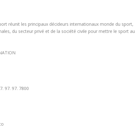
ort réunit les principaux décideurs internationaux monde du sport,
es, du secteur privé et de la société civile pour mettre le sport au
INATION
7. 97. 97. 7800
co