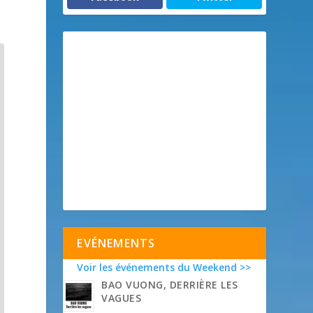
EVÉNEMENTS
Voir les événements du Weekend >>
BAO VUONG, DERRIÈRE LES
VAGUES