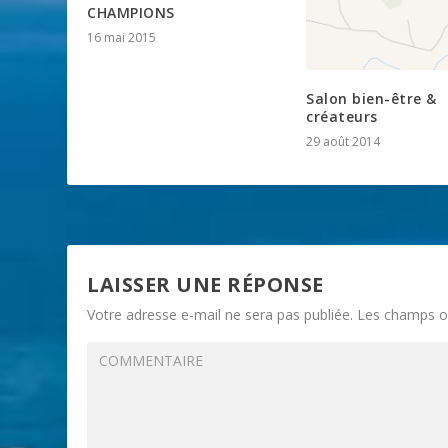
CHAMPIONS
16 mai 2015
Salon bien-être &
créateurs
29 août 2014
LAISSER UNE RÉPONSE
Votre adresse e-mail ne sera pas publiée.
Les champs ob