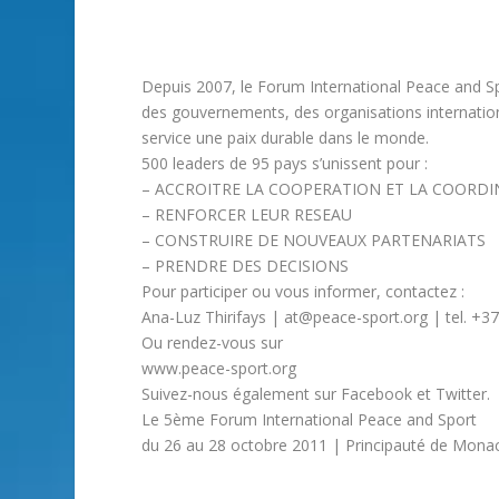
Depuis 2007, le Forum International Peace and Sp
des gouvernements, des organisations international
service une paix durable dans le monde.
500 leaders de 95 pays s’unissent pour :
– ACCROITRE LA COOPERATION ET LA COORD
– RENFORCER LEUR RESEAU
– CONSTRUIRE DE NOUVEAUX PARTENARIATS
– PRENDRE DES DECISIONS
Pour participer ou vous informer, contactez :
Ana-Luz Thirifays | at@peace-sport.org | tel. +37
Ou rendez-vous sur
www.peace-sport.org
Suivez-nous également sur Facebook et Twitter.
Le 5ème Forum International Peace and Sport
du 26 au 28 octobre 2011 | Principauté de Mona