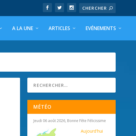
A LA UNE
ARTICLES
EVÉNEMENTS
MÉTÉO
Jeudi 06 août 2026, Bonne Fête Félicissime
Aujourd'hui