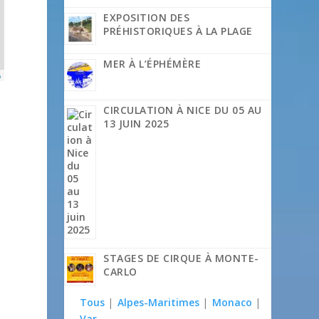
EXPOSITION DES
PRÉHISTORIQUES À LA PLAGE
MER À L’ÉPHÉMÈRE
p
CIRCULATION À NICE DU 05 AU
13 JUIN 2025
STAGES DE CIRQUE À MONTE-
CARLO
Tous
|
Alpes-Maritimes
|
Monaco
|
Var