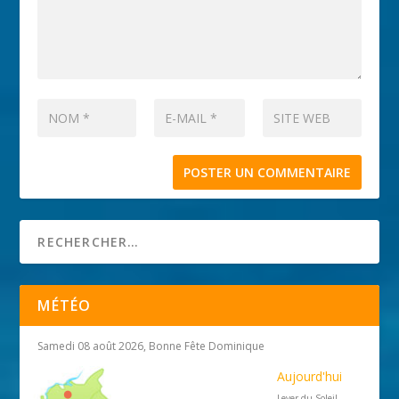
MÉTÉO
Samedi 08 août 2026, Bonne Fête Dominique
Aujourd'hui
Lever du Soleil