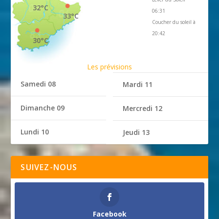
32°C
06:31
33°C
Coucher du soleil à
20:42
30°C
Les prévisions
Samedi 08
Mardi 11
Dimanche 09
Mercredi 12
Lundi 10
Jeudi 13
SUIVEZ-NOUS
Facebook