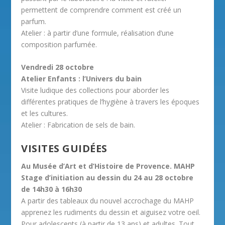
permettent de comprendre comment est créé un
parfum.
Atelier : à partir d’une formule, réalisation d’une
composition parfumée.
Vendredi 28 octobre
Atelier Enfants : l’Univers du bain
Visite ludique des collections pour aborder les
différentes pratiques de l’hygiène à travers les époques
et les cultures.
Atelier : Fabrication de sels de bain.
VISITES GUIDÉES
Au Musée d’Art et d’Histoire de Provence. MAHP
Stage d’initiation au dessin du 24 au 28 octobre
de 14h30 à 16h30
A partir des tableaux du nouvel accrochage du MAHP
apprenez les rudiments du dessin et aiguisez votre oeil.
Pour adolescents (à partir de 13 ans) et adultes. Tout