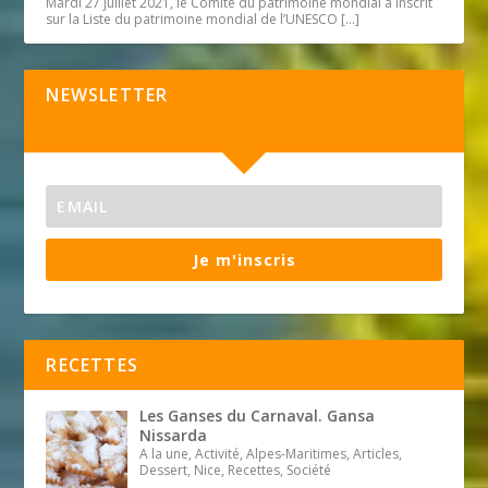
Mardi 27 juillet 2021, le Comité du patrimoine mondial a inscrit
sur la Liste du patrimoine mondial de l’UNESCO
[…]
NEWSLETTER
Je m'inscris
RECETTES
Les Ganses du Carnaval. Gansa
Nissarda
A la une, Activité, Alpes-Maritimes, Articles,
Dessert, Nice, Recettes, Société