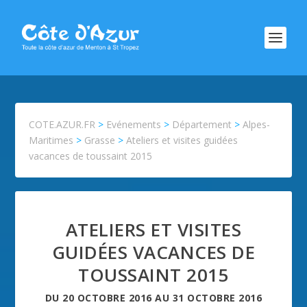
COTE.AZUR.FR
>
Evénements
>
Département
>
Alpes-
Maritimes
>
Grasse
>
Ateliers et visites guidées
vacances de toussaint 2015
ATELIERS ET VISITES
GUIDÉES VACANCES DE
TOUSSAINT 2015
DU
20 OCTOBRE 2016
AU
31 OCTOBRE 2016