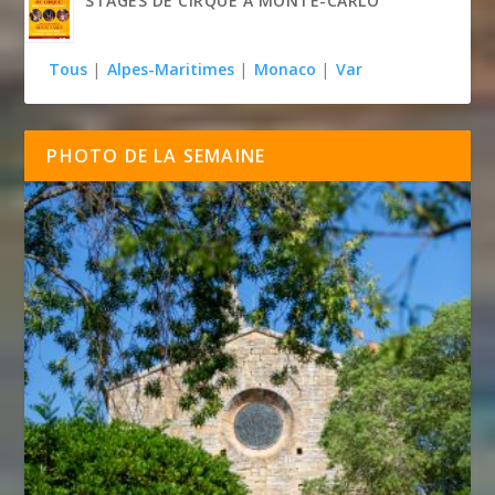
STAGES DE CIRQUE À MONTE-CARLO
Tous
|
Alpes-Maritimes
|
Monaco
|
Var
PHOTO DE LA SEMAINE