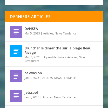
DERNIERS ARTICLES
DANSEA
Mai 5, 2025
|
Articles
,
News Tendance
Bruncher le dimanche sur la plage Beau
Rivage
Mar 4, 2025
|
Alpes-Maritimes
,
Articles
,
Nice
,
Restaurant
ce evasion
Jan 1, 2025
|
Articles
,
News Tendance
jetscool
Jan 1, 2025
|
Articles
,
News Tendance