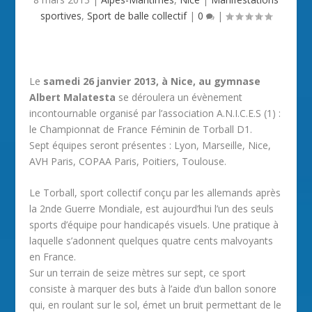
sportives
,
Sport de balle collectif
|
0
|
Le
samedi 26 janvier 2013, à Nice, au gymnase
Albert Malatesta
se déroulera un évènement
incontournable organisé par l’association A.N.I.C.E.S (1) :
le Championnat de France Féminin de Torball D1.
Sept équipes seront présentes : Lyon, Marseille, Nice,
AVH Paris, COPAA Paris, Poitiers, Toulouse.
Le Torball, sport collectif conçu par les allemands après
la 2nde Guerre Mondiale, est aujourd’hui l’un des seuls
sports d’équipe pour handicapés visuels. Une pratique à
laquelle s’adonnent quelques quatre cents malvoyants
en France.
Sur un terrain de seize mètres sur sept, ce sport
consiste à marquer des buts à l’aide d’un ballon sonore
qui, en roulant sur le sol, émet un bruit permettant de le