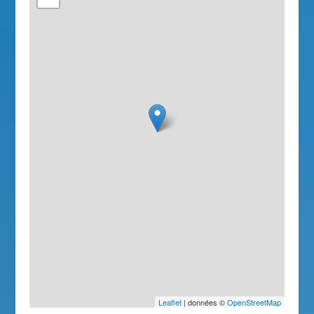
Leaflet
| données ©
OpenStreetMap