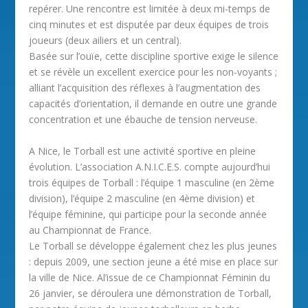
repérer. Une rencontre est limitée à deux mi-temps de
cinq minutes et est disputée par deux équipes de trois
joueurs (deux ailiers et un central).
Basée sur l’ouïe, cette discipline sportive exige le silence
et se révèle un excellent exercice pour les non-voyants ;
alliant l’acquisition des réflexes à l’augmentation des
capacités d’orientation, il demande en outre une grande
concentration et une ébauche de tension nerveuse.
A Nice, le Torball est une activité sportive en pleine
évolution. L’association A.N.I.C.E.S. compte aujourd’hui
trois équipes de Torball : l’équipe 1 masculine (en 2ème
division), l’équipe 2 masculine (en 4ème division) et
l’équipe féminine, qui participe pour la seconde année
au Championnat de France.
Le Torball se développe également chez les plus jeunes
: depuis 2009, une section jeune a été mise en place sur
la ville de Nice. Al’issue de ce Championnat Féminin du
26 janvier, se déroulera une démonstration de Torball,