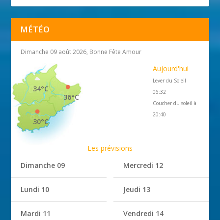
MÉTÉO
Dimanche 09 août 2026, Bonne Fête Amour
Aujourd'hui
Lever du Soleil
34°C
06:32
36°C
Coucher du soleil à
20:40
30°C
Les prévisions
Dimanche 09
Mercredi 12
Lundi 10
Jeudi 13
Mardi 11
Vendredi 14