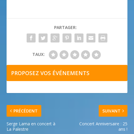
PARTAGER:
TAUX:
PROPOSEZ VOS ÉVÉNEMENTS
PRÉCÉDENT
SUIVANT
Serge Lama en concert à
Concert Anniversaire : 25
La Palestre
ans !