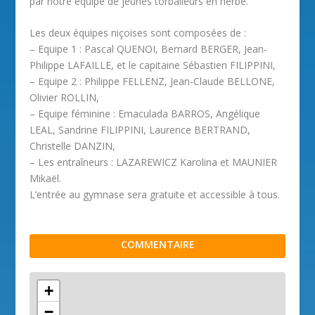
par notre équipe de jeunes torballeurs en herbe.
Les deux équipes niçoises sont composées de :
– Equipe 1 : Pascal QUENOI, Bernard BERGER, Jean-
Philippe LAFAILLE, et le capitaine Sébastien FILIPPINI,
– Equipe 2 : Philippe FELLENZ, Jean-Claude BELLONE,
Olivier ROLLIN,
– Equipe féminine : Emaculada BARROS, Angélique
LEAL, Sandrine FILIPPINI, Laurence BERTRAND,
Christelle DANZIN,
– Les entraîneurs : LAZAREWICZ Karolina et MAUNIER
Mikaël.
L’entrée au gymnase sera gratuite et accessible à tous.
COMMENTAIRE
+
−