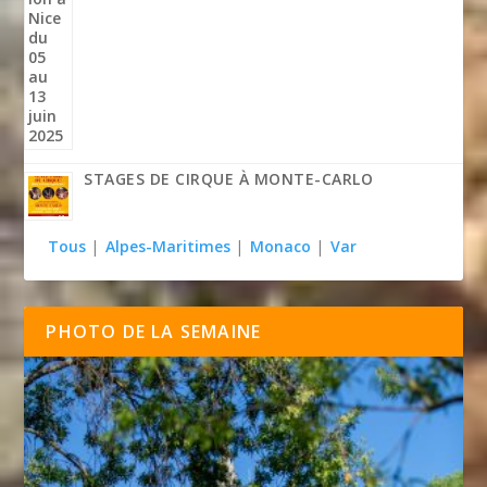
STAGES DE CIRQUE À MONTE-CARLO
Tous
|
Alpes-Maritimes
|
Monaco
|
Var
PHOTO DE LA SEMAINE