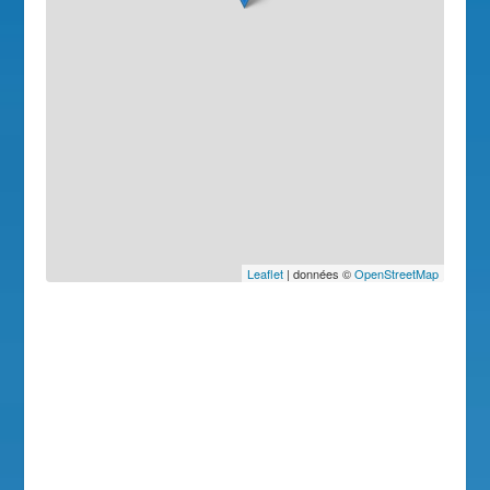
Leaflet
| données ©
OpenStreetMap