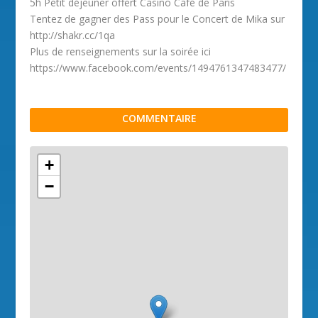
5h Petit déjeuner offert Casino Café de Paris
Tentez de gagner des Pass pour le Concert de Mika sur
http://shakr.cc/1qa
Plus de renseignements sur la soirée ici
https://www.facebook.com/events/1494761347483477/
COMMENTAIRE
+
−