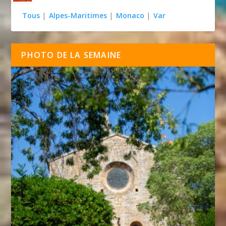
Tous
|
Alpes-Maritimes
|
Monaco
|
Var
PHOTO DE LA SEMAINE