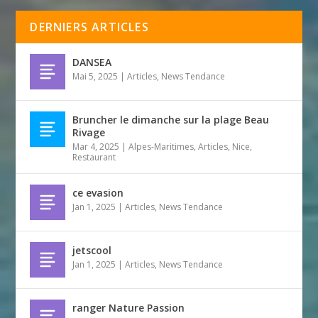
DERNIERS ARTICLES
DANSEA
Mai 5, 2025
|
Articles
,
News Tendance
Bruncher le dimanche sur la plage Beau
Rivage
Mar 4, 2025
|
Alpes-Maritimes
,
Articles
,
Nice
,
Restaurant
ce evasion
Jan 1, 2025
|
Articles
,
News Tendance
jetscool
Jan 1, 2025
|
Articles
,
News Tendance
ranger Nature Passion