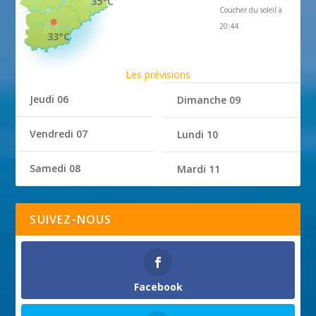
35°C
Coucher du soleil à
20:44
33°C
Les prévisions
Jeudi 06
Dimanche 09
Vendredi 07
Lundi 10
Samedi 08
Mardi 11
SUIVEZ-NOUS
Facebook