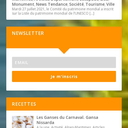
Monument
News Tendance
Société
Tourisme
Ville
,
,
,
,
Mardi 27 juillet 2021, le Comité du patrimoine mondial a inscrit
sur la Liste du patrimoine mondial de l’UNESCO
[…]
NEWSLETTER
Je m'inscris
RECETTES
Les Ganses du Carnaval. Gansa
Nissarda
A la une, Activité, Alpes-Maritimes, Articles,