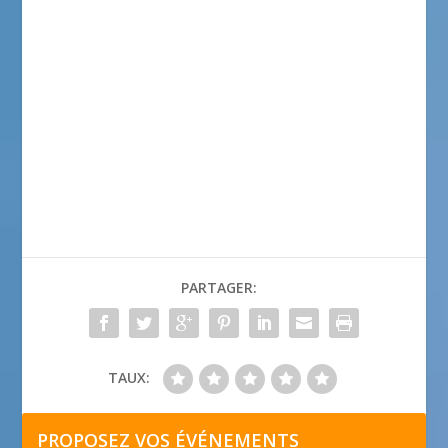
PARTAGER:
TAUX:
PROPOSEZ VOS ÉVÉNEMENTS