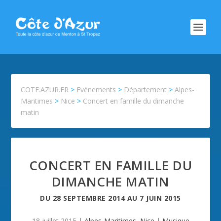
COTE.AZUR.FR
>
Evénements
>
Département
>
Alpes-
Maritimes
>
Nice
>
Concert en famille du dimanche
matin
CONCERT EN FAMILLE DU
DIMANCHE MATIN
DU
28 SEPTEMBRE 2014
AU
7 JUIN 2015
18 juillet 2015
|
Alpes-Maritimes
,
Nice
|
Musique