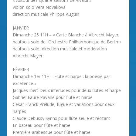
« Autour des Quatre saisons de Vivaldi »
violon solo Vera Novakova
direction musicale Philippe Auguin
JANVIER
Dimanche 25 11H – « Carte Blanche à Albrecht Mayer,
hautbois solo de l’Orchestre Philharmonique de Berlin »
hautbois solo, direction musicale et modération
Albrecht Mayer
FÉVRIER
Dimanche 1er 11H – Flûte et harpe : la poésie par
excellence »
Jacques Ibert Deux interludes pour deux flûtes et harpe
Gabriel Fauré Pavane pour flûte et harpe
César Franck Prélude, fugue et variations pour deux
harpes
Claude Debussy Syrinx pour flûte seule et récitant
En bateau pour flûte et harpe
Première arabesque pour flûte et harpe