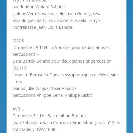
bandonéon William Sabatier
violons Vera Novakova, Hristiana Gueorguieva
alto Hugues de Gilles / violoncelle Zela Terry /
contrebasse Jean-Louis Landra
MARS
Dimanche 29 11H – « Sonates pour deux pianos et
percussions »
Béla Bartók Sonate pour deux pianos et percussion
(Sz.110)
Leonard Bernstein Danses symphoniques de West side
story
pianos Julie Guigue, Valérie Bautz
percussions Philippe Serra, Philippe Biclot
AVRIL
Dimanche 5 11H- Bach fait un Boeuf »
Jean-Sébastien Bach Concerto Brandebourgeois n° 3 en
sol majeur, BWV 1048