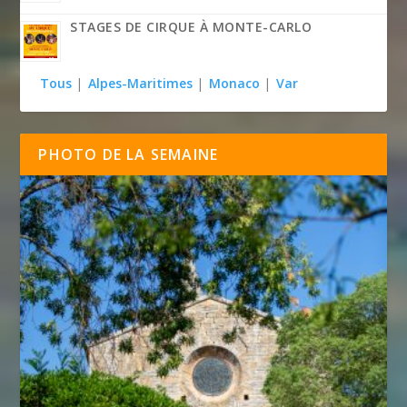
STAGES DE CIRQUE À MONTE-CARLO
Tous
|
Alpes-Maritimes
|
Monaco
|
Var
PHOTO DE LA SEMAINE