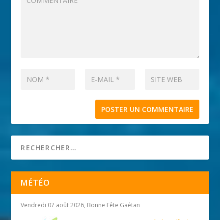
MÉTÉO
Vendredi 07 août 2026, Bonne Fête Gaétan