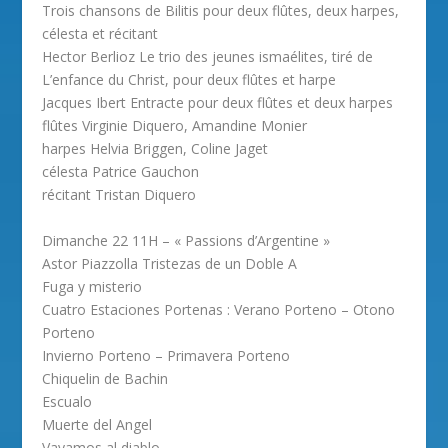
Trois chansons de Bilitis pour deux flûtes, deux harpes,
célesta et récitant
Hector Berlioz Le trio des jeunes ismaélites, tiré de
L’enfance du Christ, pour deux flûtes et harpe
Jacques Ibert Entracte pour deux flûtes et deux harpes
flûtes Virginie Diquero, Amandine Monier
harpes Helvia Briggen, Coline Jaget
célesta Patrice Gauchon
récitant Tristan Diquero
Dimanche 22 11H – « Passions d’Argentine »
Astor Piazzolla Tristezas de un Doble A
Fuga y misterio
Cuatro Estaciones Portenas : Verano Porteno – Otono
Porteno
Invierno Porteno – Primavera Porteno
Chiquelin de Bachin
Escualo
Muerte del Angel
Vayamos al diablo