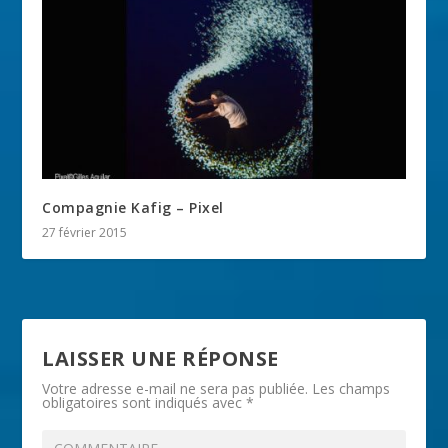
Compagnie Kafig – Pixel
27 février 2015
LAISSER UNE RÉPONSE
Votre adresse e-mail ne sera pas publiée.
Les champs
obligatoires sont indiqués avec
*