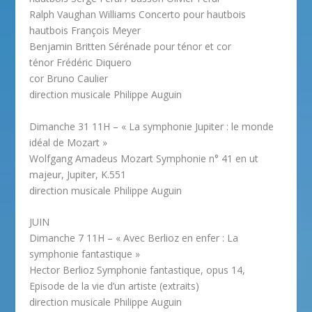
Ralph Vaughan Williams Concerto pour hautbois
hautbois François Meyer
Benjamin Britten Sérénade pour ténor et cor
ténor Frédéric Diquero
cor Bruno Caulier
direction musicale Philippe Auguin
Dimanche 31 11H – « La symphonie Jupiter : le monde
idéal de Mozart »
Wolfgang Amadeus Mozart Symphonie n° 41 en ut
majeur, Jupiter, K.551
direction musicale Philippe Auguin
JUIN
Dimanche 7 11H – « Avec Berlioz en enfer : La
symphonie fantastique »
Hector Berlioz Symphonie fantastique, opus 14,
Episode de la vie d’un artiste (extraits)
direction musicale Philippe Auguin