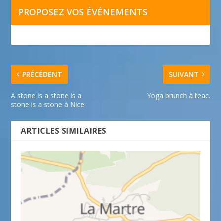
PROPOSEZ VOS ÉVÉNEMENTS
PRÉCÉDENT
SUIVANT
A stone is a stone is a
Yoga brunch à l’eac.
stone is a stone à Nice
ARTICLES SIMILAIRES