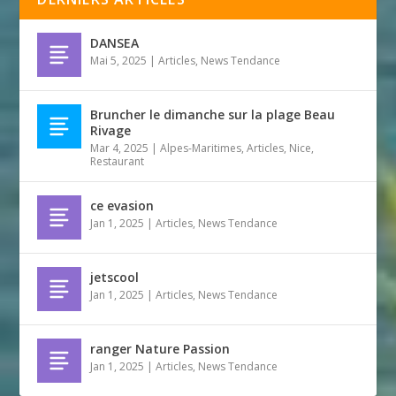
DANSEA
Mai 5, 2025
|
Articles
,
News Tendance
Bruncher le dimanche sur la plage Beau
Rivage
Mar 4, 2025
|
Alpes-Maritimes
,
Articles
,
Nice
,
Restaurant
ce evasion
Jan 1, 2025
|
Articles
,
News Tendance
jetscool
Jan 1, 2025
|
Articles
,
News Tendance
ranger Nature Passion
Jan 1, 2025
|
Articles
,
News Tendance