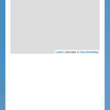
Leaflet
| données ©
OpenStreetMap