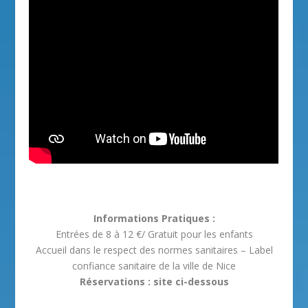
Informations Pratiques :
Entrées de 8 à 12 €/ Gratuit pour les enfants
Accueil dans le respect des normes sanitaires – Label
confiance sanitaire de la ville de Nice
Réservations : site ci-dessous