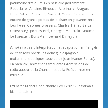
patrimoine dits ou mis en musique (notamment
Baudelaire, Verlaine, Rimbaud, Apollinaire, Aragon,
Hugo, Villon, Rutebeuf, Ronsard, Cesare Pavese …) ou
encore de grands poètes de la chanson (notamment :
Léo Ferré, Georges Brassens, Charles Trénet, Serge
Gainsbourg, Jacques Brel, Georges Moustaki, Maxime
Le Forestier, Boris Vian, Bernard Dimey …).
A noter aussi :
Interprétation et adaptation en français
de chansons poétiques delangue espagnole
(notamment quelques œuvres de Joan Manuel Serrat).
En parallèle, animations fréquentes d’émissions de
radio autour de la Chanson et de la Poésie mise en
musique.
Extrait :
Michel Orion chante Léo Ferré : « Je t’aimais
bien, tu sais. »