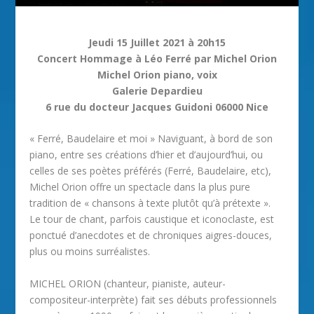
Jeudi 15 Juillet 2021 à 20h15
Concert Hommage à Léo Ferré par Michel Orion
Michel Orion piano, voix
Galerie Depardieu
6 rue du docteur Jacques Guidoni 06000 Nice
« Ferré, Baudelaire et moi » Naviguant, à bord de son
piano, entre ses créations d’hier et d’aujourd’hui, ou
celles de ses poètes préférés (Ferré, Baudelaire, etc),
Michel Orion offre un spectacle dans la plus pure
tradition de « chansons à texte plutôt qu’à prétexte ».
Le tour de chant, parfois caustique et iconoclaste, est
ponctué d’anecdotes et de chroniques aigres-douces,
plus ou moins surréalistes.
MICHEL ORION (chanteur, pianiste, auteur-
compositeur-interprète) fait ses débuts professionnels