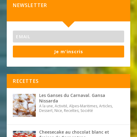
NEWSLETTER
Je m'inscris
RECETTES
Les Ganses du Carnaval. Gansa
Nissarda
A la une, Activité, Alpes-Maritimes, Articles,
Dessert, Nice, Recettes, Société
Cheesecake au chocolat blanc et