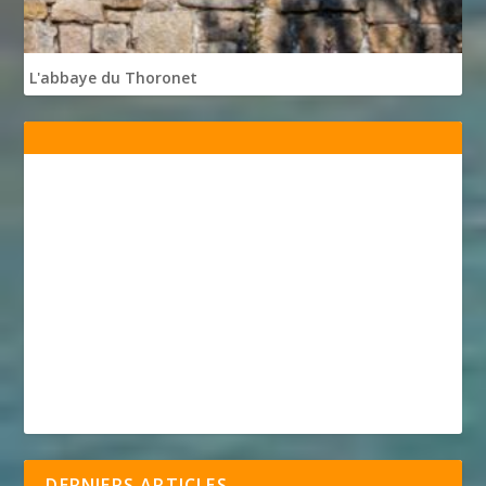
L'abbaye du Thoronet
DERNIERS ARTICLES