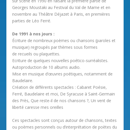
sur scène en 1990 en faisant la première partie de
Georges Moustaki au Festival du Val de Marne et en
novembre au Théâtre Déjazet à Paris, en premières
parties de Léo Ferré.
De 1991 à nos jours :
Écriture de nombreux poèmes ou chansons (paroles et
musique) regroupés par thèmes sous formes
de recueils ou plaquettes.
Ecriture de quelques nouvelles poético-surréalistes.
Autoproduction de 10 albums audio.
Mise en musique d’œuvres poétiques, notamment de
Baudelaire.
Création de différents spectacles : Cabaret Poésie,
Ferré, Baudelaire et moi, De Syracuse à Saint-Germain
des Près, Que reste-il de nos chansons ?, Un vent de
liberté caresse mes oreilles
Ces spectacles sont conçus autour de chansons, textes
ou poèmes personnels ou d’interprétation de poètes du