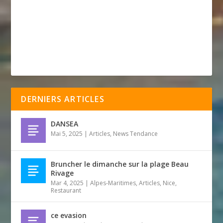
DERNIERS ARTICLES
DANSEA
Mai 5, 2025
|
Articles
,
News Tendance
Bruncher le dimanche sur la plage Beau
Rivage
Mar 4, 2025
|
Alpes-Maritimes
,
Articles
,
Nice
,
Restaurant
ce evasion