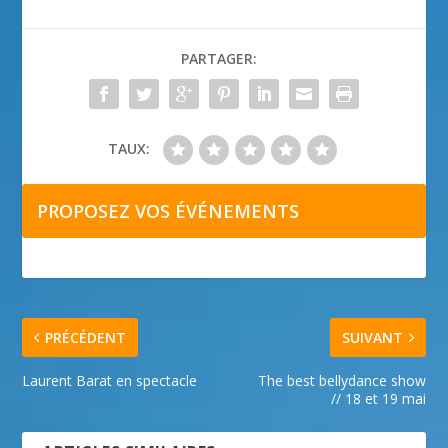
PARTAGER:
TAUX:
PROPOSEZ VOS ÉVÉNEMENTS
PRÉCÉDENT
SUIVANT
Laurent Barat en spectacle
The best bellydance show
// 18 et 19 mai