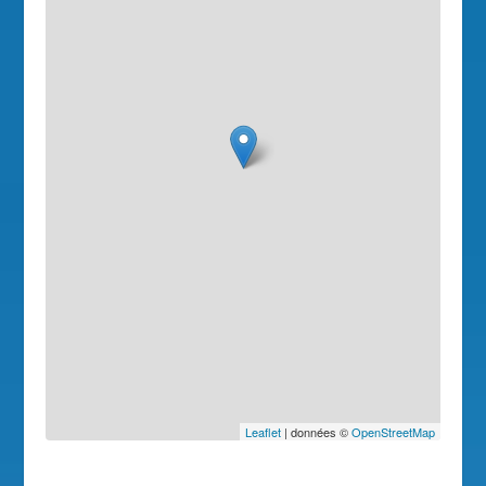
Leaflet
| données ©
OpenStreetMap