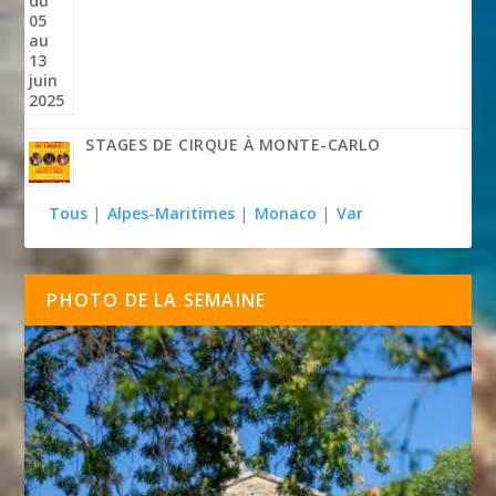
STAGES DE CIRQUE À MONTE-CARLO
Tous
|
Alpes-Maritimes
|
Monaco
|
Var
PHOTO DE LA SEMAINE