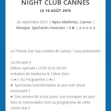
NIGHT CLUB CANNES
LE
16 AOÛT 2015
26 septembre 2015
|
Alpes-Maritimes
,
Cannes
|
Musique
,
Spectacles musicaux
|
0
|
Le Friends Bar Gay Lesbien @ Cannes 1 Josy présentent
:
La Décalée !!
Edition spéciale I LOVE OLD MUSIC
Imitation de Madonna & Céline Dion
✩★✩ Au Programme ✩★✩
☛ Spectacles transformistes & one man show
renversant !!
☛ Des années 80 à nos jours, nos musiques les plus
funs et mémorables sont au programme de cette
soirée star !!