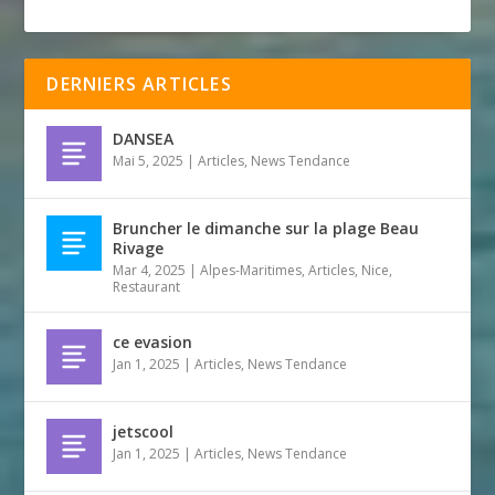
DERNIERS ARTICLES
DANSEA
Mai 5, 2025
|
Articles
,
News Tendance
Bruncher le dimanche sur la plage Beau
Rivage
Mar 4, 2025
|
Alpes-Maritimes
,
Articles
,
Nice
,
Restaurant
ce evasion
Jan 1, 2025
|
Articles
,
News Tendance
jetscool
Jan 1, 2025
|
Articles
,
News Tendance