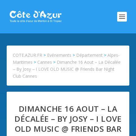
COTE.AZUR.FR
>
Evénements
>
Département
>
Alpes-
Maritimes
>
Cannes
>
Dimanche 16 Aout – La Décalée
– By Josy – I LOVE OLD MUSIC @ Friends Bar Night
Club Cannes
DIMANCHE 16 AOUT – LA
DÉCALÉE – BY JOSY – I LOVE
OLD MUSIC @ FRIENDS BAR