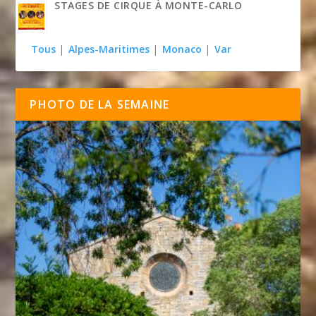
STAGES DE CIRQUE À MONTE-CARLO
Tous
|
Alpes-Maritimes
|
Monaco
|
Var
PHOTO DE LA SEMAINE