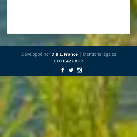
Développé par
| Mentions légales
D.B.L. France
COTE.AZUR.FR