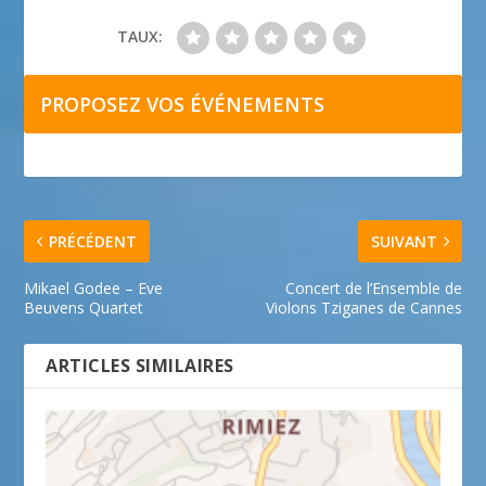
TAUX:
PROPOSEZ VOS ÉVÉNEMENTS
PRÉCÉDENT
SUIVANT
Mikael Godee – Eve
Concert de l’Ensemble de
Beuvens Quartet
Violons Tziganes de Cannes
ARTICLES SIMILAIRES