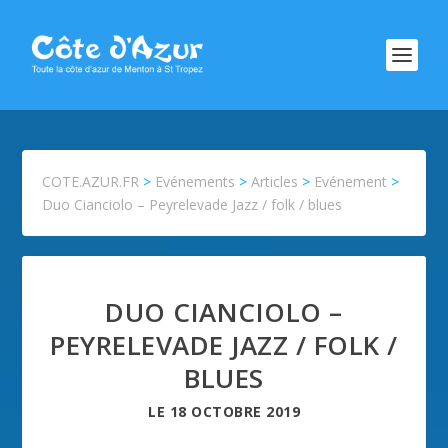
COTE.AZUR.FR
>
Evénements
>
Articles
>
Evénement
>
Duo Cianciolo – Peyrelevade Jazz / folk / blues
DUO CIANCIOLO –
PEYRELEVADE JAZZ / FOLK /
BLUES
LE
18 OCTOBRE 2019