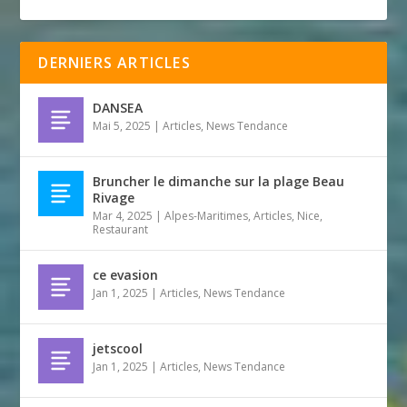
DERNIERS ARTICLES
DANSEA
Mai 5, 2025
|
Articles
,
News Tendance
Bruncher le dimanche sur la plage Beau
Rivage
Mar 4, 2025
|
Alpes-Maritimes
,
Articles
,
Nice
,
Restaurant
ce evasion
Jan 1, 2025
|
Articles
,
News Tendance
jetscool
Jan 1, 2025
|
Articles
,
News Tendance