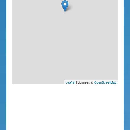
Leaflet
| données ©
OpenStreetMap