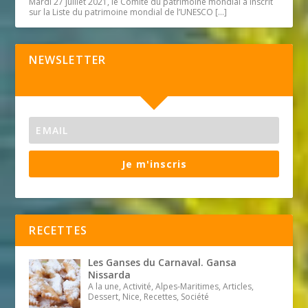
Mardi 27 juillet 2021, le Comité du patrimoine mondial a inscrit
sur la Liste du patrimoine mondial de l’UNESCO
[…]
NEWSLETTER
Je m'inscris
RECETTES
Les Ganses du Carnaval. Gansa
Nissarda
A la une, Activité, Alpes-Maritimes, Articles,
Dessert, Nice, Recettes, Société