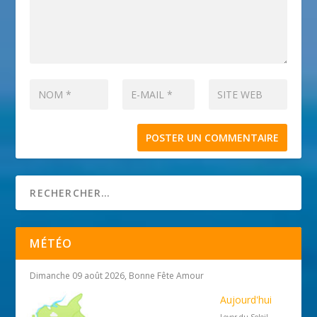
MÉTÉO
Dimanche 09 août 2026, Bonne Fête Amour
Aujourd'hui
Lever du Soleil