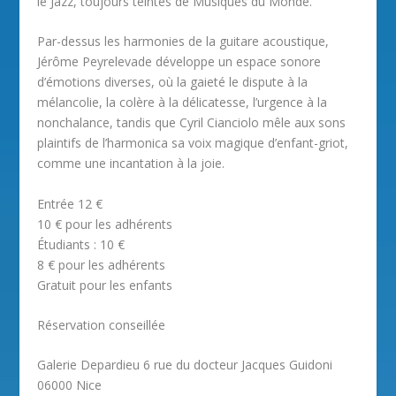
le Jazz, toujours teintés de Musiques du Monde.
Par-dessus les harmonies de la guitare acoustique,
Jérôme Peyrelevade développe un espace sonore
d’émotions diverses, où la gaieté le dispute à la
mélancolie, la colère à la délicatesse, l’urgence à la
nonchalance, tandis que Cyril Cianciolo mêle aux sons
plaintifs de l’harmonica sa voix magique d’enfant-griot,
comme une incantation à la joie.
Entrée 12 €
10 € pour les adhérents
Étudiants : 10 €
8 € pour les adhérents
Gratuit pour les enfants
Réservation conseillée
Galerie Depardieu 6 rue du docteur Jacques Guidoni
06000 Nice