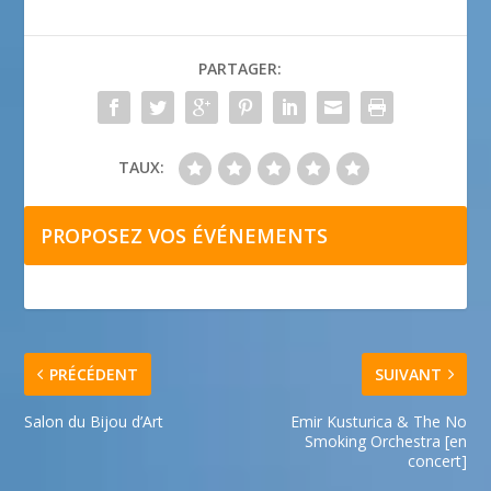
PARTAGER:
TAUX:
PROPOSEZ VOS ÉVÉNEMENTS
PRÉCÉDENT
SUIVANT
Salon du Bijou d’Art
Emir Kusturica & The No
Smoking Orchestra [en
concert]