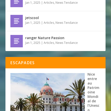
Jan 1, 2025
|
Articles
,
News Tendance
jetscool
Jan 1, 2025
|
Articles
,
News Tendance
ranger Nature Passion
Jan 1, 2025
|
Articles
,
News Tendance
ESCAPADES
Nice
entre
au
Patrim
oine
Mondi
al de
l’Unesc
o