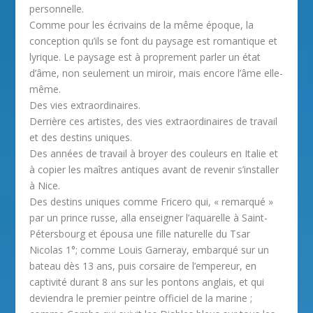
personnelle.
Comme pour les écrivains de la même époque, la
conception qu’ils se font du paysage est romantique et
lyrique. Le paysage est à proprement parler un état
d’âme, non seulement un miroir, mais encore l’âme elle-
même.
Des vies extraordinaires.
Derrière ces artistes, des vies extraordinaires de travail
et des destins uniques.
Des années de travail à broyer des couleurs en Italie et
à copier les maîtres antiques avant de revenir s’installer
à Nice.
Des destins uniques comme Fricero qui, « remarqué »
par un prince russe, alla enseigner l’aquarelle à Saint-
Pétersbourg et épousa une fille naturelle du Tsar
Nicolas 1°; comme Louis Garneray, embarqué sur un
bateau dès 13 ans, puis corsaire de l’empereur, en
captivité durant 8 ans sur les pontons anglais, et qui
deviendra le premier peintre officiel de la marine ;