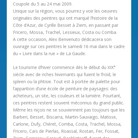
Coupole du 5 au 24 mai 2009.
Unique sur la région, vous pourrez y voir les oeuvres
originales des peintres qui ont marqué l’histoire de la
Côte d’Azur, de Cyrille Besset à Ziem, en passant par
Fricero, Mossa, Trachel, Lessieux, Costa ou Comba.
A cette occasion, Alex Benvenuto dédicacera son
ouvrage sur ces peintres le samedi 16 mai dans le cadre
du « Livre dans la rue » de La Gaude.
Le tourisme d’hiver commence dès le début du XIX°
siècle avec de riches hivernants qui fuient le froid, le
spleen ou la phtisie. Tout est à portée de palette pour
l’apparition d’une école de peinture de paysages: des
acheteurs, un site, les couleurs et la lumière. Pourtant,
ces peintres restent souvent méconnus du grand public.
Même les niçois ne se souviennent pas toujours que les
Barberi, Besset, Biscarra, Martin-Sauvaigo, Matisse,
Carlone, Dufy, Chéret, Comba, Costa, Trachel, Mossa,
Fricero, Caïs de Pierlas, Roassal, Rostan, Fer, Fossat,