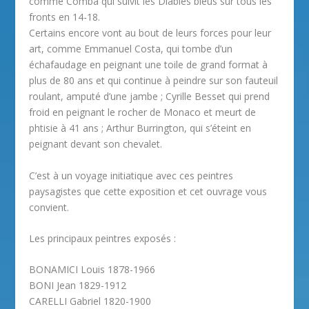
comme Comba qui suivit les Diables bleus sur tous les
fronts en 14-18.
Certains encore vont au bout de leurs forces pour leur
art, comme Emmanuel Costa, qui tombe d’un
échafaudage en peignant une toile de grand format à
plus de 80 ans et qui continue à peindre sur son fauteuil
roulant, amputé d’une jambe ; Cyrille Besset qui prend
froid en peignant le rocher de Monaco et meurt de
phtisie à 41 ans ; Arthur Burrington, qui s’éteint en
peignant devant son chevalet.
C’est à un voyage initiatique avec ces peintres
paysagistes que cette exposition et cet ouvrage vous
convient.
Les principaux peintres exposés :
BONAMICI Louis 1878-1966
BONI Jean 1829-1912
CARELLI Gabriel 1820-1900