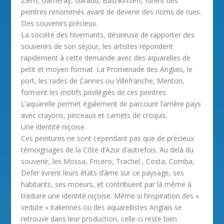
Ziem, Garneray, Garaud, Bashkirtseff, furent des
peintres renommés avant de devenir des noms de rues.
Des souvenirs précieux.
La société des hivernants, désireuse de rapporter des
souvenirs de son séjour, les artistes répondent
rapidement à cette demande avec des aquarelles de
petit et moyen format. La Promenade des Anglais, le
port, les rades de Cannes ou Villefranche, Menton,
forment les motifs privilégiés de ces peintres.
L’aquarelle permet également de parcourir l’arrière pays
avec crayons, pinceaux et carnets de croquis.
Une identité niçoise.
Ces peintures ne sont cependant pas que de précieux
témoignages de la Côte d’Azur d’autrefois. Au delà du
souvenir, les Mossa, Fricero, Trachel , Costa, Comba,
Defer livrent leurs états d’âme sur ce paysage, ses
habitants, ses moeurs, et contribuent par là même à
traduire une identité niçoise. Même si l’inspiration des «
vedute » italiennes ou des aquarellistes Anglais se
retrouve dans leur production, celle-ci reste bien