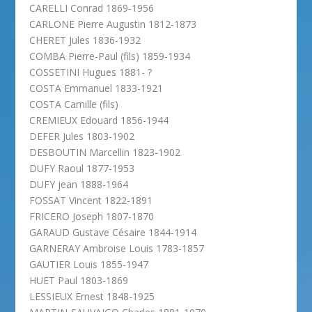
CARELLI Conrad 1869-1956
CARLONE Pierre Augustin 1812-1873
CHERET Jules 1836-1932
COMBA Pierre-Paul (fils) 1859-1934
COSSETINI Hugues 1881- ?
COSTA Emmanuel 1833-1921
COSTA Camille (fils)
CREMIEUX Edouard 1856-1944
DEFER Jules 1803-1902
DESBOUTIN Marcellin 1823-1902
DUFY Raoul 1877-1953
DUFY jean 1888-1964
FOSSAT Vincent 1822-1891
FRICERO Joseph 1807-1870
GARAUD Gustave Césaire 1844-1914
GARNERAY Ambroise Louis 1783-1857
GAUTIER Louis 1855-1947
HUET Paul 1803-1869
LESSIEUX Ernest 1848-1925