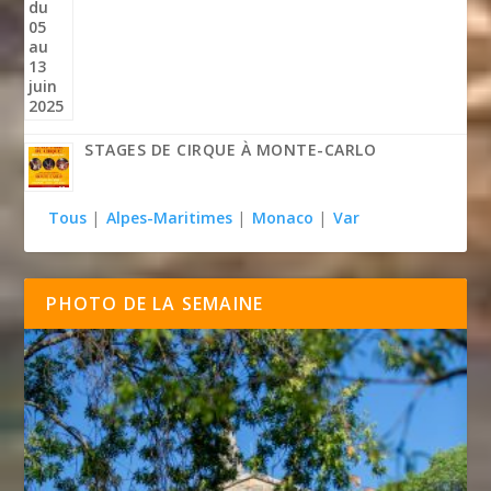
STAGES DE CIRQUE À MONTE-CARLO
Tous
|
Alpes-Maritimes
|
Monaco
|
Var
PHOTO DE LA SEMAINE