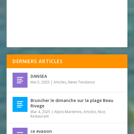
DERNIERS ARTICLES
DANSEA
Mai 5, 2025
|
Articles
,
News Tendance
Bruncher le dimanche sur la plage Beau
Rivage
Mar 4, 2025
|
Alpes-Maritimes
,
Articles
,
Nice
,
Restaurant
ce evasion