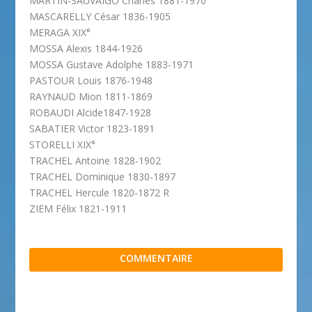
MARTIN-SAUVAIGO Charles 1881-1970
MASCARELLY César 1836-1905
MERAGA XIX°
MOSSA Alexis 1844-1926
MOSSA Gustave Adolphe 1883-1971
PASTOUR Louis 1876-1948
RAYNAUD Mion 1811-1869
ROBAUDI Alcide1847-1928
SABATIER Victor 1823-1891
STORELLI XIX°
TRACHEL Antoine 1828-1902
TRACHEL Dominique 1830-1897
TRACHEL Hercule 1820-1872 R
ZIEM Félix 1821-1911
COMMENTAIRE