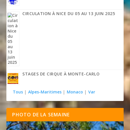
CIRCULATION À NICE DU 05 AU 13 JUIN 2025
STAGES DE CIRQUE À MONTE-CARLO
Tous
|
Alpes-Maritimes
|
Monaco
|
Var
PHOTO DE LA SEMAINE