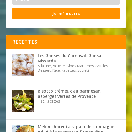
Je m'inscris
RECETTES
Les Ganses du Carnaval. Gansa
Nissarda
A la une, Activité, Alpes-Maritimes, Articles,
Dessert, Nice, Recettes, Société
Risotto crémeux au parmesan,
asperges vertes de Provence
Plat, Recettes
Melon charentais, pain de campagne
grillé à la scamorza fumée, fine