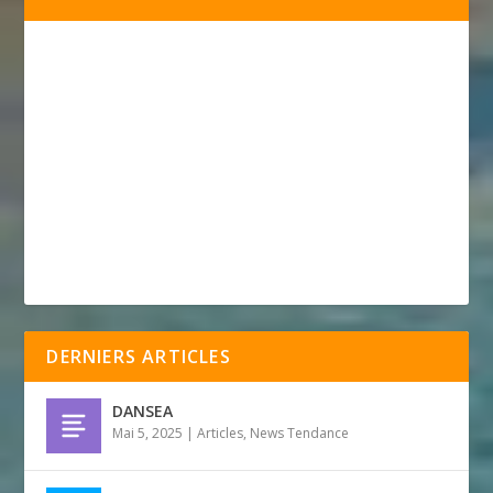
DERNIERS ARTICLES
DANSEA
Mai 5, 2025
|
Articles
,
News Tendance