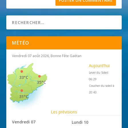
MÉTÉO
Vendredi 07 août 2026, Bonne Fête Gaétan
Aujourd'hui
Lever du Soleil
33°C
06:29
35°C
Coucher du soleil à
20:43
31°C
Les prévisions
Vendredi 07
Lundi 10