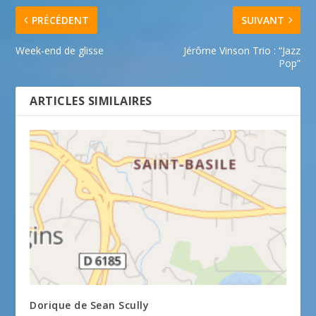
PRÉCÉDENT
SUIVANT
Week-end de glisse
Jérôme Vinson Trio : “Jazz
Pop”
ARTICLES SIMILAIRES
Dorique de Sean Scully