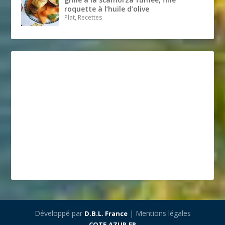
roquette à l’huile d’olive
Plat, Recettes
Développé par
| Mentions légales
D.B.L. France
COTE.AZUR.FR