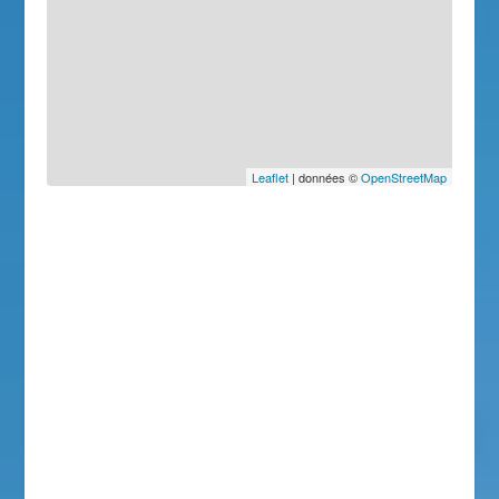
Leaflet
| données ©
OpenStreetMap