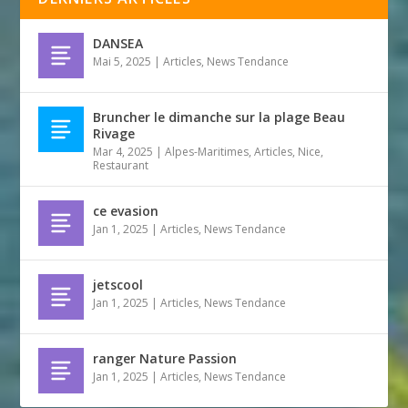
DANSEA
Mai 5, 2025
|
Articles
,
News Tendance
Bruncher le dimanche sur la plage Beau
Rivage
Mar 4, 2025
|
Alpes-Maritimes
,
Articles
,
Nice
,
Restaurant
ce evasion
Jan 1, 2025
|
Articles
,
News Tendance
jetscool
Jan 1, 2025
|
Articles
,
News Tendance
ranger Nature Passion
Jan 1, 2025
|
Articles
,
News Tendance