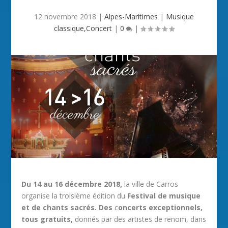
12 novembre 2018
|
Alpes-Maritimes
|
Musique
classique,Concert
|
0
|
Du 14 au 16 décembre 2018,
la ville de Carros
organise la troisième édition du
Festival de musique
et de chants sacrés.
Des
c
oncerts exceptionnels,
tous gratuits,
donnés par des artistes de renom, dans