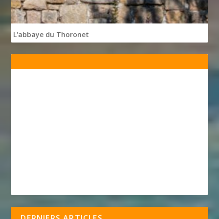
L'abbaye du Thoronet
DERNIERS ARTICLES