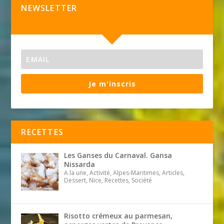
NEWSLETTER
Je m'inscris
RECETTES
Les Ganses du Carnaval. Gansa
Nissarda
A la une, Activité, Alpes-Maritimes, Articles,
Dessert, Nice, Recettes, Société
Risotto crémeux au parmesan,