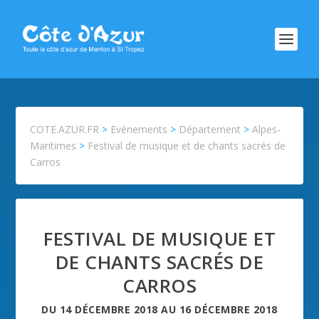
COTE.AZUR.FR
>
Evénements
>
Département
>
Alpes-
Maritimes
>
Festival de musique et de chants sacrés de
Carros
FESTIVAL DE MUSIQUE ET
DE CHANTS SACRÉS DE
CARROS
DU
14 DÉCEMBRE 2018
AU
16 DÉCEMBRE 2018