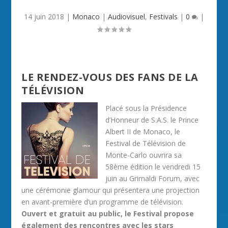
14 juin 2018
|
Monaco
|
Audiovisuel
,
Festivals
|
0
|
LE RENDEZ-VOUS DES FANS DE LA
TÉLÉVISION
Placé sous la Présidence
d’Honneur de S.A.S. le Prince
Albert II de Monaco, le
Festival de Télévision de
Monte-Carlo ouvrira sa
58ème édition le vendredi 15
juin au Grimaldi Forum, avec
une cérémonie glamour qui présentera une projection
en avant-première d’un programme de télévision.
Ouvert et gratuit au public, le Festival propose
également des rencontres avec les stars