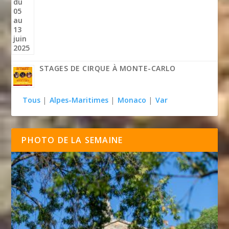
STAGES DE CIRQUE À MONTE-CARLO
Tous
|
Alpes-Maritimes
|
Monaco
|
Var
PHOTO DE LA SEMAINE