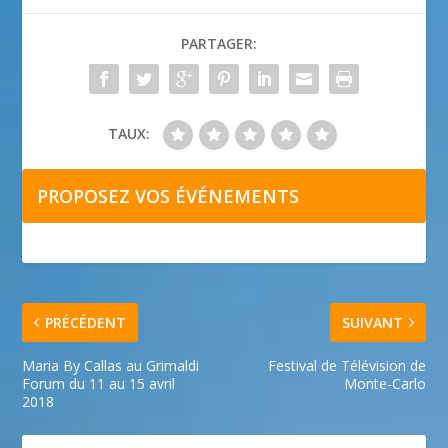
PARTAGER:
TAUX:
PROPOSEZ VOS ÉVÉNEMENTS
PRÉCÉDENT
SUIVANT
Maria By Callas au Grimaldi
Festival de Télévision de
Forum du 11 au 15 avril
Monte-Carlo
2018