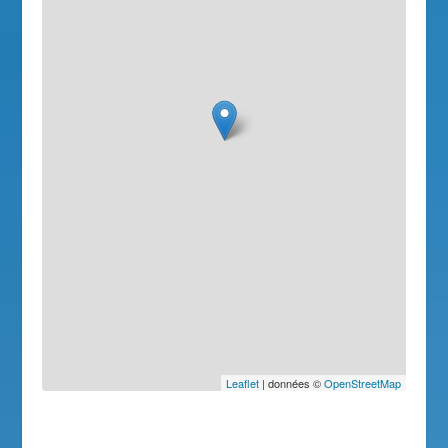
Leaflet
| données ©
OpenStreetMap