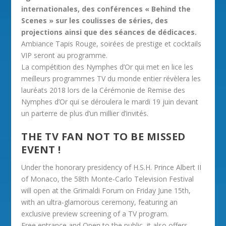
internationales, des conférences « Behind the
Scenes » sur les coulisses de séries, des
projections ainsi que des séances de dédicaces.
Ambiance Tapis Rouge, soirées de prestige et cocktails
VIP seront au programme.
La compétition des Nymphes d’Or qui met en lice les
meilleurs programmes TV du monde entier révèlera les
lauréats 2018 lors de la Cérémonie de Remise des
Nymphes d’Or qui se déroulera le mardi 19 juin devant
un parterre de plus d’un millier d’invités.
THE TV FAN NOT TO BE MISSED
EVENT !
Under the honorary presidency of H.S.H. Prince Albert II
of Monaco, the 58th Monte-Carlo Television Festival
will open at the Grimaldi Forum on Friday June 15th,
with an ultra-glamorous ceremony, featuring an
exclusive preview screening of a TV program.
Free entrance and Open to the public, it also offers