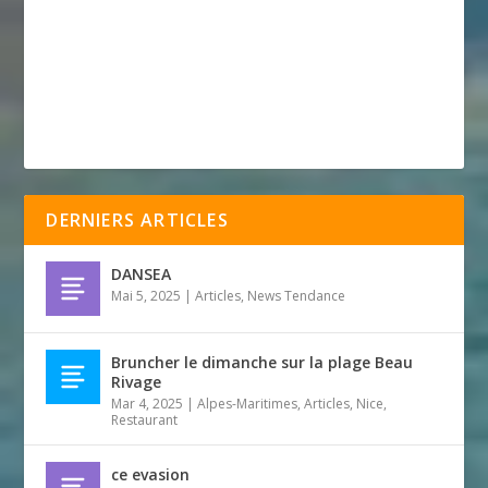
DERNIERS ARTICLES
DANSEA
Mai 5, 2025
|
Articles
,
News Tendance
Bruncher le dimanche sur la plage Beau
Rivage
Mar 4, 2025
|
Alpes-Maritimes
,
Articles
,
Nice
,
Restaurant
ce evasion