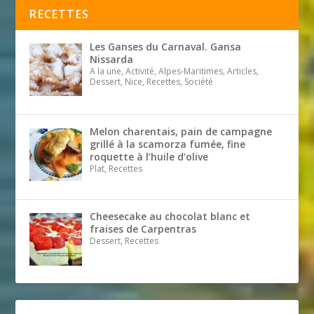
RECETTES
Les Ganses du Carnaval. Gansa
Nissarda
A la une, Activité, Alpes-Maritimes, Articles,
Dessert, Nice, Recettes, Société
Melon charentais, pain de campagne
grillé à la scamorza fumée, fine
roquette à l’huile d’olive
Plat, Recettes
Cheesecake au chocolat blanc et
fraises de Carpentras
Dessert, Recettes