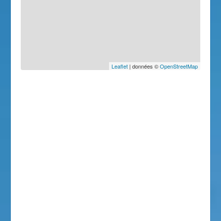
Leaflet
| données ©
OpenStreetMap