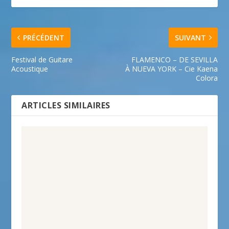
PRÉCÉDENT
SUIVANT
Festival de Guitare
FLAMENCO – DE SEVILLA
Acoustique
À NUEVA YORK – Cie Kaena
Colora
ARTICLES SIMILAIRES