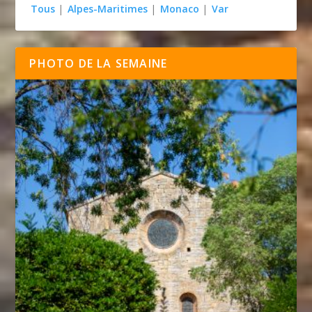
Tous
|
Alpes-Maritimes
|
Monaco
|
Var
PHOTO DE LA SEMAINE