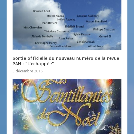
Sortie officielle du nouveau numéro de la revue
PAN : “L’échappée”
3 décembre 2018