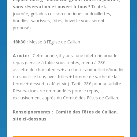
sans réservation et ouvert à tous‼️
Toute la
journée, grillades cuisson continue : andouillettes,
boudins, saucisses, frites, buvette vous seront
proposés.
18h30 :
Messe à l’Eglise de Callian
A noter
: Cette année, il y aura une billetterie pour le
repas (service à table sous tentes, menu à 28€ :
assiette de charcuteries + au choix : andouillette/boudin
ou saucisse tous avec frites + tomme de vache de la
ferme + dessert, café et vin). Tarif : 28€ pour un adulte.
Réservations recommandées pour le repas,
exclusivement auprès du Comité des Fêtes de Callian.
Renseignements : Comité des Fêtes de Callian,
site ci-dessous