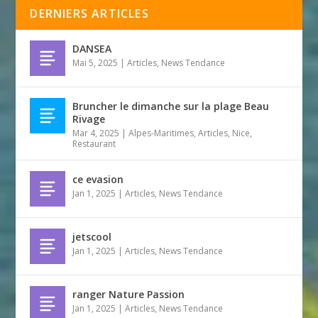
DERNIERS ARTICLES
DANSEA
Mai 5, 2025
|
Articles
,
News Tendance
Bruncher le dimanche sur la plage Beau
Rivage
Mar 4, 2025
|
Alpes-Maritimes
,
Articles
,
Nice
,
Restaurant
ce evasion
Jan 1, 2025
|
Articles
,
News Tendance
jetscool
Jan 1, 2025
|
Articles
,
News Tendance
ranger Nature Passion
Jan 1, 2025
|
Articles
,
News Tendance