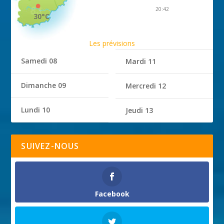
20:42
30°C
Les prévisions
Samedi 08
Mardi 11
Dimanche 09
Mercredi 12
Lundi 10
Jeudi 13
SUIVEZ-NOUS
Facebook