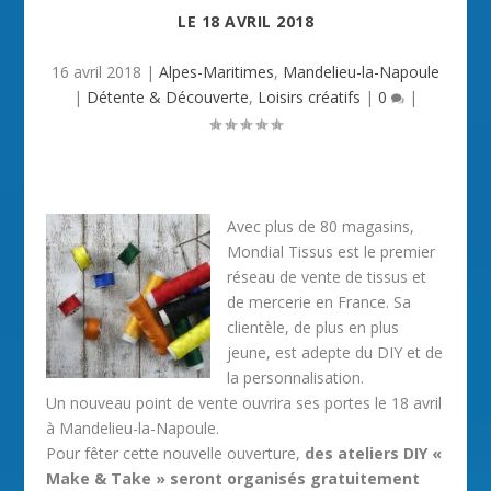
LE
18 AVRIL 2018
16 avril 2018
|
Alpes-Maritimes
,
Mandelieu-la-Napoule
|
Détente & Découverte
,
Loisirs créatifs
|
0
|
Avec plus de 80 magasins,
Mondial Tissus est le premier
réseau de vente de tissus et
de mercerie en France. Sa
clientèle, de plus en plus
jeune, est adepte du DIY et de
la personnalisation.
Un nouveau point de vente ouvrira ses portes le 18 avril
à Mandelieu-la-Napoule.
Pour fêter cette nouvelle ouverture,
des ateliers DIY «
Make & Take » seront organisés gratuitement