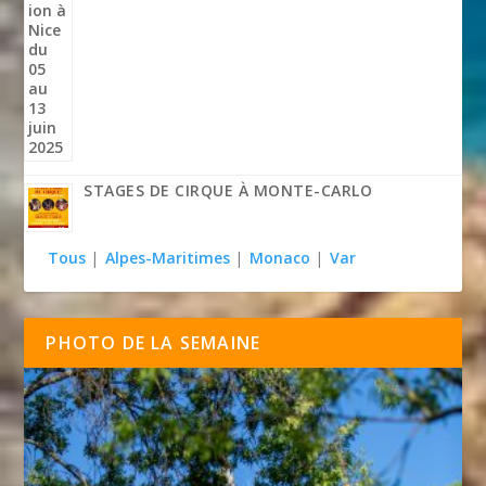
STAGES DE CIRQUE À MONTE-CARLO
Tous
|
Alpes-Maritimes
|
Monaco
|
Var
PHOTO DE LA SEMAINE