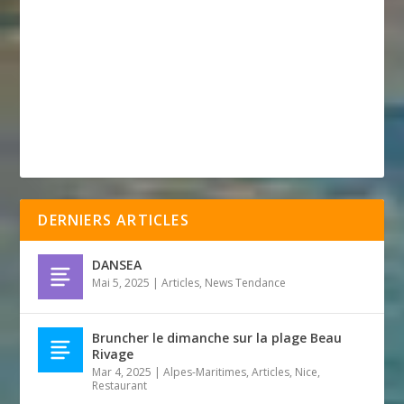
DERNIERS ARTICLES
DANSEA
Mai 5, 2025
|
Articles
,
News Tendance
Bruncher le dimanche sur la plage Beau
Rivage
Mar 4, 2025
|
Alpes-Maritimes
,
Articles
,
Nice
,
Restaurant