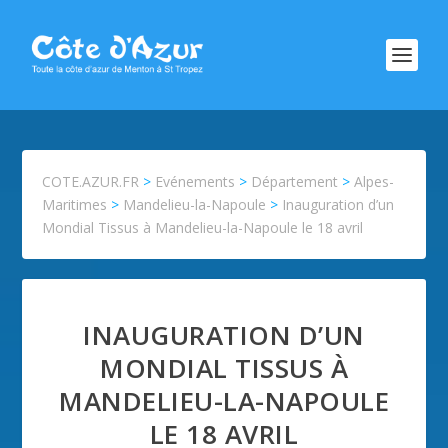
COTE.AZUR.FR
>
Evénements
>
Département
>
Alpes-
Maritimes
>
Mandelieu-la-Napoule
>
Inauguration d’un
Mondial Tissus à Mandelieu-la-Napoule le 18 avril
INAUGURATION D’UN
MONDIAL TISSUS À
MANDELIEU-LA-NAPOULE
LE 18 AVRIL