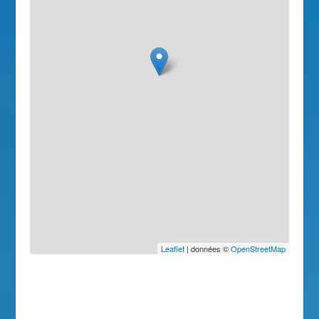
Leaflet
| données ©
OpenStreetMap