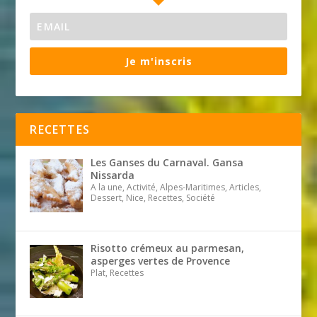
Je m'inscris
RECETTES
Les Ganses du Carnaval. Gansa
Nissarda
A la une, Activité, Alpes-Maritimes, Articles,
Dessert, Nice, Recettes, Société
Risotto crémeux au parmesan,
asperges vertes de Provence
Plat, Recettes