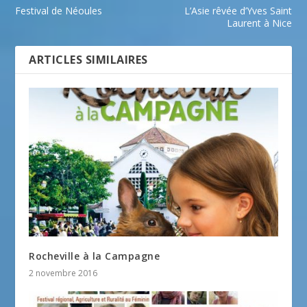
Festival de Néoules
L’Asie rêvée d’Yves Saint
Laurent à Nice
ARTICLES SIMILAIRES
Rocheville à la Campagne
2 novembre 2016