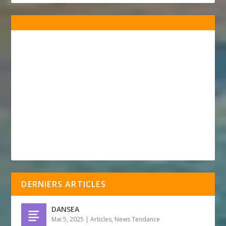
DERNIERS ARTICLES
DANSEA
Mai 5, 2025
|
Articles
,
News Tendance