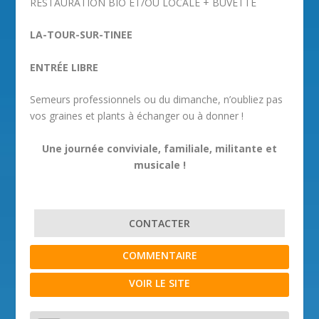
RESTAURATION BIO ET/OU LOCALE + BUVETTE
LA-TOUR-SUR-TINEE
ENTRÉE LIBRE
Semeurs professionnels ou du dimanche, n’oubliez pas
vos graines et plants à échanger ou à donner !
Une journée conviviale, familiale, militante et
musicale !
CONTACTER
COMMENTAIRE
VOIR LE SITE