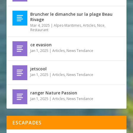
Bruncher le dimanche sur la plage Beau
Rivage
Mar 4, 2025
|
Alpes-Maritimes
,
Articles
,
Nice
,
Restaurant
ce evasion
Jan 1, 2025
|
Articles
,
News Tendance
jetscool
Jan 1, 2025
|
Articles
,
News Tendance
ranger Nature Passion
Jan 1, 2025
|
Articles
,
News Tendance
ESCAPADES