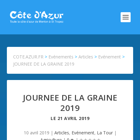
COTE.AZUR.FR
>
Evénements
>
Articles
>
Evénement
>
JOURNEE DE LA GRAINE 2019
JOURNEE DE LA GRAINE
2019
LE
21 AVRIL 2019
10 avril 2019
|
Articles
,
Evénement
,
La Tour
|
Agriculture
|
0
|