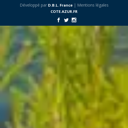
Développé par
| Mentions légales
D.B.L. France
COTE.AZUR.FR