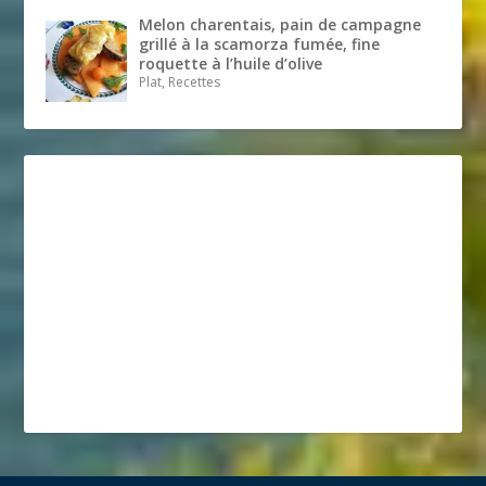
Melon charentais, pain de campagne
grillé à la scamorza fumée, fine
roquette à l’huile d’olive
Plat, Recettes