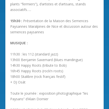
plants “fermiers”), d’artistes et d’artisans, stands
associatifs…..
15h30 :
Présentation de la Maison des Semences
Paysannes Maralpines de Nice et discussion autour des
semences paysannes
MUSIQUE :
11h30 : les 112 (standard jazz)
13h00 Benjamin Saxemard (blues mandingue)
14h30 Happy Roots (tribute to Bob)
16h45 Happy Roots (rock’n roots)
18h00 Skalibre (rock français festif)
+ DJ Osàt
Toute le journée : exposition photographique “les
Paysans” d’Alain Dornier