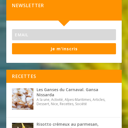
NEWSLETTER
Je m'inscris
RECETTES
Les Ganses du Carnaval. Gansa
Nissarda
A la une, Activité, Alpes-Maritimes, Articles,
Dessert, Nice, Recettes, Société
Risotto crémeux au parmesan,