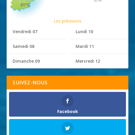
20:43
31°C
Les prévisions
Vendredi 07
Lundi 10
Samedi 08
Mardi 11
Dimanche 09
Mercredi 12
SUIVEZ-NOUS
Facebook