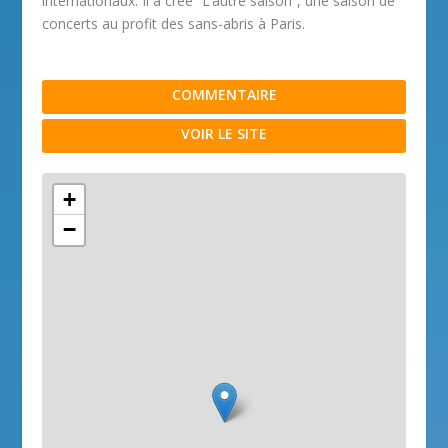
internationaux. Il a créé “L’autre saison”, une saison de
concerts au profit des sans-abris à Paris.
COMMENTAIRE
VOIR LE SITE
+
−