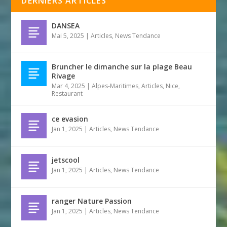
DERNIERS ARTICLES
DANSEA
Mai 5, 2025
|
Articles
,
News Tendance
Bruncher le dimanche sur la plage Beau
Rivage
Mar 4, 2025
|
Alpes-Maritimes
,
Articles
,
Nice
,
Restaurant
ce evasion
Jan 1, 2025
|
Articles
,
News Tendance
jetscool
Jan 1, 2025
|
Articles
,
News Tendance
ranger Nature Passion
Jan 1, 2025
|
Articles
,
News Tendance