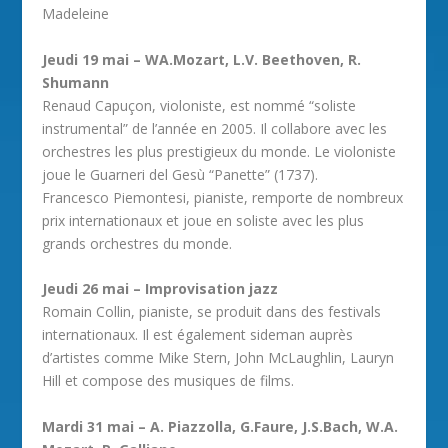
Madeleine
Jeudi 19 mai – WA.Mozart, L.V. Beethoven, R.
Shumann
Renaud Capuçon, violoniste, est nommé “soliste
instrumental” de l’année en 2005. Il collabore avec les
orchestres les plus prestigieux du monde. Le violoniste
joue le Guarneri del Gesù “Panette” (1737).
Francesco Piemontesi, pianiste, remporte de nombreux
prix internationaux et joue en soliste avec les plus
grands orchestres du monde.
Jeudi 26 mai – Improvisation jazz
Romain Collin, pianiste, se produit dans des festivals
internationaux. Il est également sideman auprès
d’artistes comme Mike Stern, John McLaughlin, Lauryn
Hill et compose des musiques de films.
Mardi 31 mai – A. Piazzolla, G.Faure, J.S.Bach, W.A.