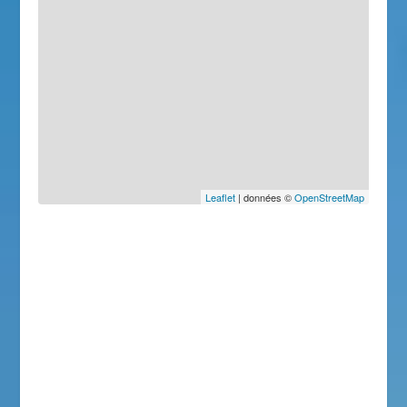
Leaflet
| données ©
OpenStreetMap