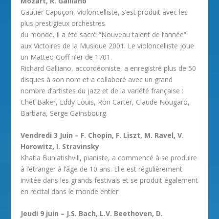
Mozart, R. Galliano
Gautier Capuçon, violoncelliste, s’est produit avec les
plus prestigieux orchestres
du monde. Il a été sacré “Nouveau talent de l’année”
aux Victoires de la Musique 2001. Le violoncelliste joue
un Matteo Goff riler de 1701.
Richard Galliano, accordéoniste, a enregistré plus de 50
disques à son nom et a collaboré avec un grand
nombre d’artistes du jazz et de la variété française :
Chet Baker, Eddy Louis, Ron Carter, Claude Nougaro,
Barbara, Serge Gainsbourg.
Vendredi 3 Juin – F. Chopin, F. Liszt, M. Ravel, V.
Horowitz, I. Stravinsky
Khatia Buniatishvili, pianiste, a commencé à se produire
à l’étranger à l’âge de 10 ans. Elle est régulièrement
invitée dans les grands festivals et se produit également
en récital dans le monde entier.
Jeudi 9 juin – J.S. Bach, L.V. Beethoven, D.