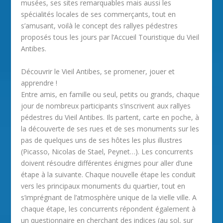
musées, ses sites remarquables mais aussi les
spécialités locales de ses commerçants, tout en
s’amusant, voilà le concept des rallyes pédestres
proposés tous les jours par l’Accueil Touristique du Vieil
Antibes.
Découvrir le Vieil Antibes, se promener, jouer et
apprendre !
Entre amis, en famille ou seul, petits ou grands, chaque
jour de nombreux participants s’inscrivent aux rallyes
pédestres du Vieil Antibes. Ils partent, carte en poche, à
la découverte de ses rues et de ses monuments sur les
pas de quelques uns de ses hôtes les plus illustres
(Picasso, Nicolas de Stael, Peynet…). Les concurrents
doivent résoudre différentes énigmes pour aller d’une
étape à la suivante. Chaque nouvelle étape les conduit
vers les principaux monuments du quartier, tout en
s’imprégnant de l’atmosphère unique de la vielle ville. A
chaque étape, les concurrents répondent également à
un questionnaire en cherchant des indices (au sol, sur