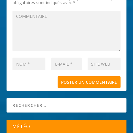
obligatoires sont indiqués avec
*
MÉTÉO