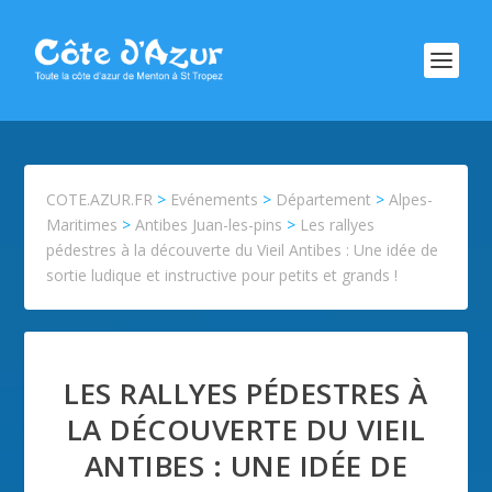
COTE.AZUR.FR
>
Evénements
>
Département
>
Alpes-
Maritimes
>
Antibes Juan-les-pins
>
Les rallyes
pédestres à la découverte du Vieil Antibes : Une idée de
sortie ludique et instructive pour petits et grands !
LES RALLYES PÉDESTRES À
LA DÉCOUVERTE DU VIEIL
ANTIBES : UNE IDÉE DE