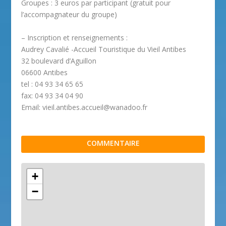
Groupes : 3 euros par participant (gratuit pour
l’accompagnateur du groupe)
– Inscription et renseignements :
Audrey Cavalié -Accueil Touristique du Vieil Antibes
32 boulevard d’Aguillon
06600 Antibes
tel : 04 93 34 65 65
fax: 04 93 34 04 90
Email: vieil.antibes.accueil@wanadoo.fr
COMMENTAIRE
+
−