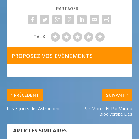
PARTAGER:
TAUX:
PROPOSEZ VOS ÉVÉNEMENTS
PRÉCÉDENT
SUIVANT
Les 3 jours de l’Astronomie
Par Monts Et Par Vaux «
Biodiversite Des
ARTICLES SIMILAIRES