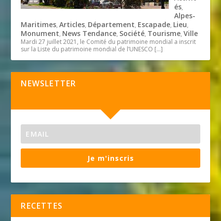
és
,
Alpes-
Maritimes
Articles
Département
Escapade
Lieu
,
,
,
,
,
Monument
News Tendance
Société
Tourisme
Ville
,
,
,
,
Mardi 27 juillet 2021, le Comité du patrimoine mondial a inscrit
sur la Liste du patrimoine mondial de l’UNESCO
[…]
NEWSLETTER
Je m'inscris
RECETTES