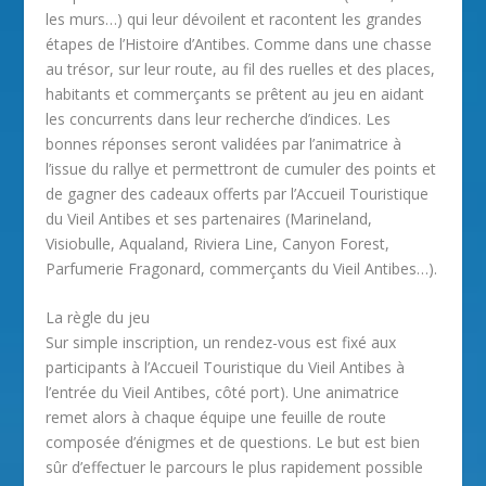
les murs…) qui leur dévoilent et racontent les grandes
étapes de l’Histoire d’Antibes. Comme dans une chasse
au trésor, sur leur route, au fil des ruelles et des places,
habitants et commerçants se prêtent au jeu en aidant
les concurrents dans leur recherche d’indices. Les
bonnes réponses seront validées par l’animatrice à
l’issue du rallye et permettront de cumuler des points et
de gagner des cadeaux offerts par l’Accueil Touristique
du Vieil Antibes et ses partenaires (Marineland,
Visiobulle, Aqualand, Riviera Line, Canyon Forest,
Parfumerie Fragonard, commerçants du Vieil Antibes…).
La règle du jeu
Sur simple inscription, un rendez-vous est fixé aux
participants à l’Accueil Touristique du Vieil Antibes à
l’entrée du Vieil Antibes, côté port). Une animatrice
remet alors à chaque équipe une feuille de route
composée d’énigmes et de questions. Le but est bien
sûr d’effectuer le parcours le plus rapidement possible