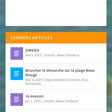
DERNIERS ARTICLES
DANSEA
Mai 5, 2025
|
Articles
,
News Tendance
Bruncher le dimanche sur la plage Beau
Rivage
Mar 4, 2025
|
Alpes-Maritimes
,
Articles
,
Nice
,
Restaurant
ce evasion
Jan 1, 2025
|
Articles
,
News Tendance