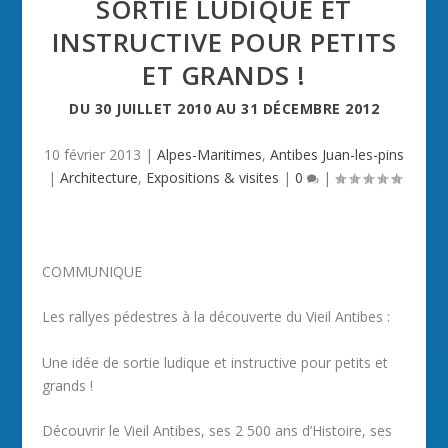
SORTIE LUDIQUE ET
INSTRUCTIVE POUR PETITS
ET GRANDS !
DU
30 JUILLET 2010
AU
31 DÉCEMBRE 2012
10 février 2013
|
Alpes-Maritimes
,
Antibes Juan-les-pins
|
Architecture
,
Expositions & visites
|
0
|
COMMUNIQUE
Les rallyes pédestres à la découverte du Vieil Antibes :
Une idée de sortie ludique et instructive pour petits et
grands !
Découvrir le Vieil Antibes, ses 2 500 ans d’Histoire, ses