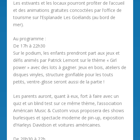
Les estivants et les locaux pourront profiter de l’accueil
et des animations gratuites concoctées par l’office de
tourisme sur l’Esplanade Les Goélands (au bord de
mer).
Au programme :
De 17h à 22h30
Sur le podium, les enfants prendront part aux jeux et
défis animés par Patrick Lemont sur le thème « Girl
power » avec des lots à gagner. Jeux en bois, ateliers de
disques vinyles, structure gonflable pour les touts
petits, ventre-glisse seront aussi de la partie !
Les parents auront, quant à eux, fort à faire avec un
quiz et un blind test sur ce même thème, l’association
Américain Music & Custom vous proposera des shows
burlesques et spectacle moderne de pin-up, exposition
d’Harleys Davidson et voitures américaines.
De 20h30 à 22h