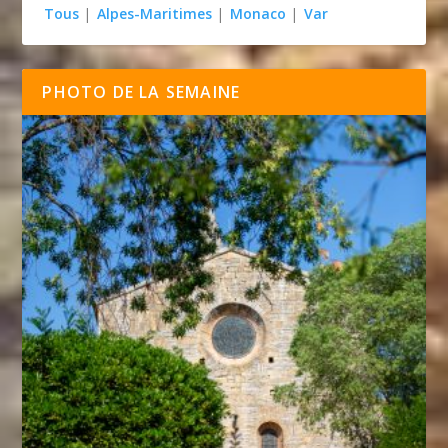
Tous
|
Alpes-Maritimes
|
Monaco
|
Var
PHOTO DE LA SEMAINE