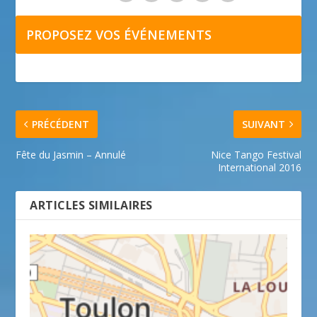
PROPOSEZ VOS ÉVÉNEMENTS
PRÉCÉDENT
SUIVANT
Fête du Jasmin – Annulé
Nice Tango Festival
International 2016
ARTICLES SIMILAIRES