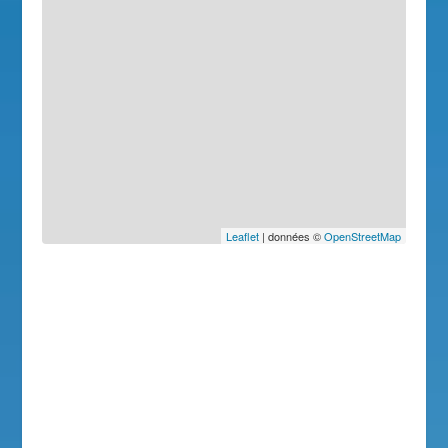
Leaflet
| données ©
OpenStreetMap