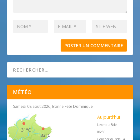
MÉTÉO
Samedi 08 août 2026, Bonne Fête Dominique
Aujourd'hui
Lever du Soleil
31°C
06:31
33°C
Coucher du soleil à