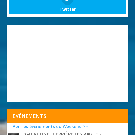
Twitter
EVÉNEMENTS
Voir les événements du Weekend >>
BAO VUONG, DERRIÈRE LES VAGUES