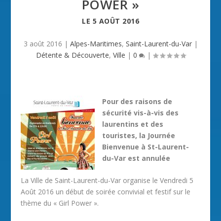
POWER »
LE
5 AOÛT 2016
3 août 2016
|
Alpes-Maritimes
,
Saint-Laurent-du-Var
|
Détente & Découverte
,
Ville
|
0
|
Pour des raisons de
sécurité vis-à-vis des
laurentins et des
touristes, la Journée
Bienvenue à St-Laurent-
du-Var est annulée
La Ville de Saint-Laurent-du-Var organise le Vendredi 5
Août 2016 un début de soirée convivial et festif sur le
thème du « Girl Power ».