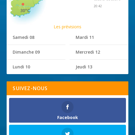
20:42
30°C
Les prévisions
Samedi 08
Mardi 11
Dimanche 09
Mercredi 12
Lundi 10
Jeudi 13
SUIVEZ-NOUS
Facebook