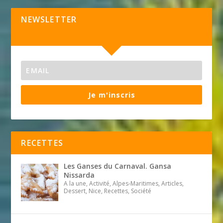
NEWSLETTER
Je m'inscris
RECETTES
Les Ganses du Carnaval. Gansa
Nissarda
A la une, Activité, Alpes-Maritimes, Articles,
Dessert, Nice, Recettes, Société