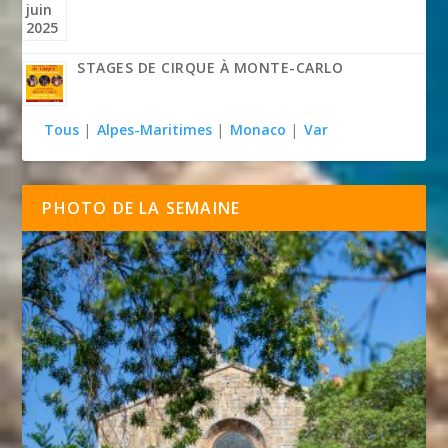
STAGES DE CIRQUE À MONTE-CARLO
Tous
|
Alpes-Maritimes
|
Monaco
|
Var
PHOTO DE LA SEMAINE