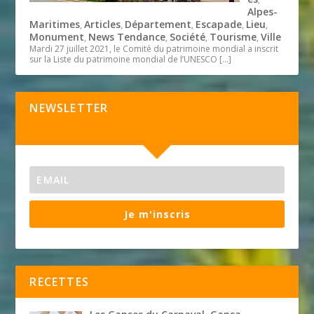
Alpes-
Maritimes
Articles
Département
Escapade
Lieu
,
,
,
,
,
Monument
News Tendance
Société
Tourisme
Ville
,
,
,
,
Mardi 27 juillet 2021, le Comité du patrimoine mondial a inscrit
sur la Liste du patrimoine mondial de l’UNESCO
[…]
NEWSLETTER
Je m'inscris
RECETTES