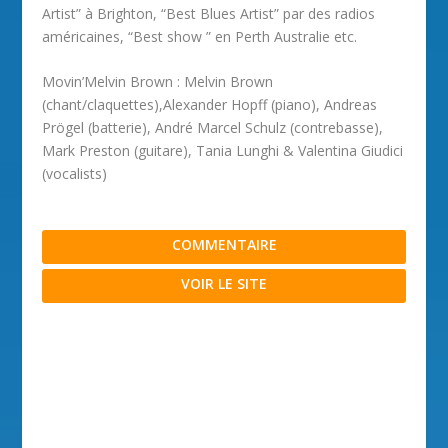
Artist” à Brighton, “Best Blues Artist” par des radios
américaines, “Best show ” en Perth Australie etc.
Movin’Melvin Brown : Melvin Brown
(chant/claquettes),Alexander Hopff (piano), Andreas
Prögel (batterie), André Marcel Schulz (contrebasse),
Mark Preston (guitare), Tania Lunghi & Valentina Giudici
(vocalists)
COMMENTAIRE
VOIR LE SITE