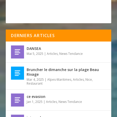
DERNIERS ARTICLES
DANSEA
Mai 5, 2025
|
Articles
,
News Tendance
Bruncher le dimanche sur la plage Beau
Rivage
Mar 4, 2025
|
Alpes-Maritimes
,
Articles
,
Nice
,
Restaurant
ce evasion
Jan 1, 2025
|
Articles
,
News Tendance