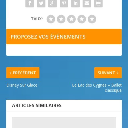
TAUX:
PROPOSEZ VOS ÉVÉNEMENTS
PRÉCÉDENT
SUIVANT
Disney Sur Glace
Le Lac des Cygnes – Ballet
classique
ARTICLES SIMILAIRES