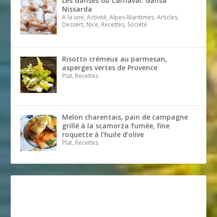
Les Ganses du Carnaval. Gansa
Nissarda
A la une, Activité, Alpes-Maritimes, Articles,
Dessert, Nice, Recettes, Société
Risotto crémeux au parmesan,
asperges vertes de Provence
Plat, Recettes
Melon charentais, pain de campagne
grillé à la scamorza fumée, fine
roquette à l’huile d’olive
Plat, Recettes