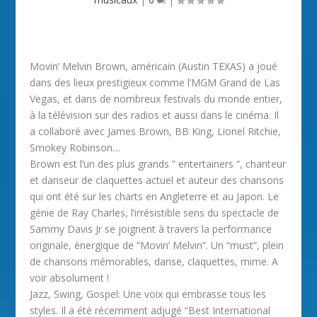
Movin’ Melvin Brown, américain (Austin TEXAS) a joué
dans des lieux prestigieux comme l’MGM Grand de Las
Vegas, et dans de nombreux festivals du monde entier,
à la télévision sur des radios et aussi dans le cinéma. Il
a collaboré avec James Brown, BB King, Lionel Ritchie,
Smokey Robinson…
Brown est l’un des plus grands ” entertainers “, chanteur
et danseur de claquettes actuel et auteur des chansons
qui ont été sur les charts en Angleterre et au Japon. Le
génie de Ray Charles, l’irrésistible sens du spectacle de
Sammy Davis Jr se joignent à travers la performance
originale, énergique de “Movin’ Melvin”. Un “must”, plein
de chansons mémorables, danse, claquettes, mime. A
voir absolument !
Jazz, Swing, Gospel: Une voix qui embrasse tous les
styles. Il a été récemment adjugé “Best International