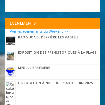
EVÉNEMENTS
Voir les événements du Weekend >>
BAO VUONG, DERRIÈRE LES VAGUES
EXPOSITION DES PRÉHISTORIQUES À LA PLAGE
MER À L’ÉPHÉMÈRE
CIRCULATION À NICE DU 05 AU 13 JUIN 2025