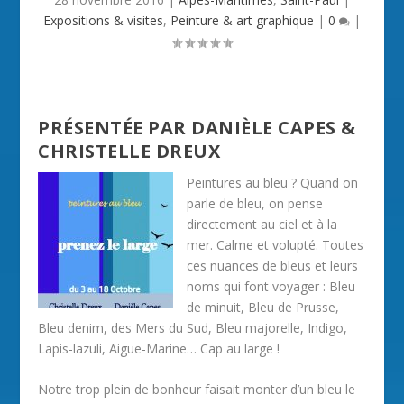
Expositions & visites
,
Peinture & art graphique
|
0
|
PRÉSENTÉE PAR DANIÈLE CAPES &
CHRISTELLE DREUX
Peintures au bleu ? Quand on
parle de bleu, on pense
directement au ciel et à la
mer. Calme et volupté. Toutes
ces nuances de bleus et leurs
noms qui font voyager : Bleu
de minuit, Bleu de Prusse,
Bleu denim, des Mers du Sud, Bleu majorelle, Indigo,
Lapis-lazuli, Aigue-Marine… Cap au large !
Notre trop plein de bonheur faisait monter d’un bleu le