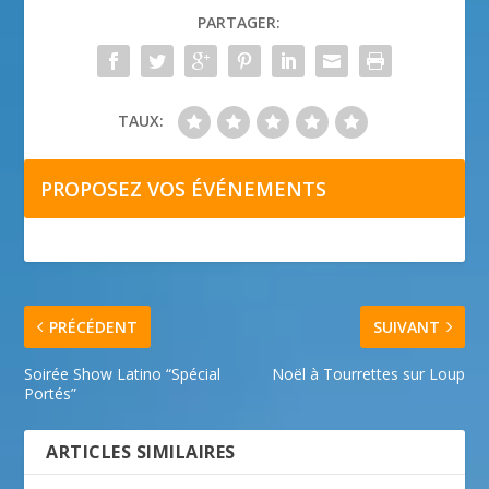
PARTAGER:
TAUX:
PROPOSEZ VOS ÉVÉNEMENTS
PRÉCÉDENT
SUIVANT
Soirée Show Latino “Spécial
Noël à Tourrettes sur Loup
Portés”
ARTICLES SIMILAIRES