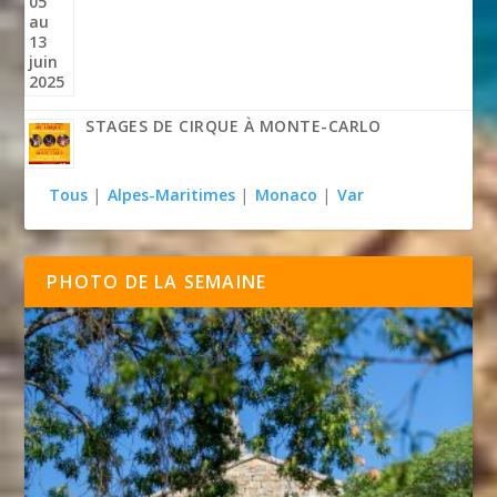
STAGES DE CIRQUE À MONTE-CARLO
Tous
|
Alpes-Maritimes
|
Monaco
|
Var
PHOTO DE LA SEMAINE