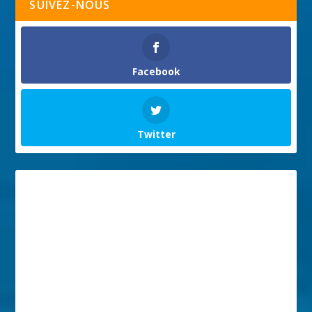
SUIVEZ-NOUS
Facebook
Twitter