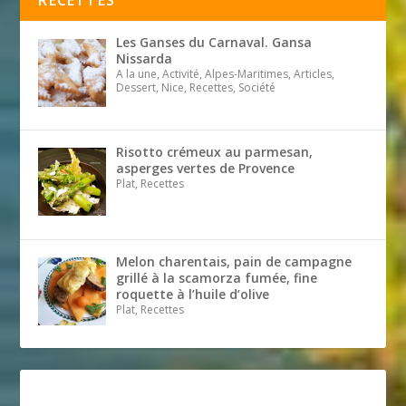
RECETTES
Les Ganses du Carnaval. Gansa
Nissarda
A la une, Activité, Alpes-Maritimes, Articles,
Dessert, Nice, Recettes, Société
Risotto crémeux au parmesan,
asperges vertes de Provence
Plat, Recettes
Melon charentais, pain de campagne
grillé à la scamorza fumée, fine
roquette à l’huile d’olive
Plat, Recettes