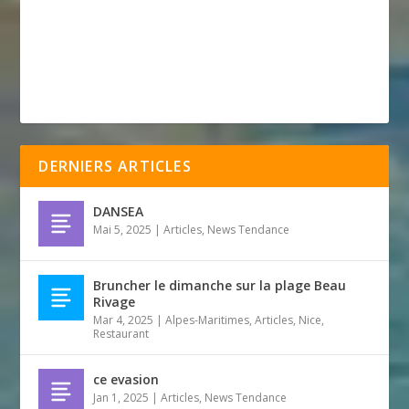
DERNIERS ARTICLES
DANSEA
Mai 5, 2025
|
Articles
,
News Tendance
Bruncher le dimanche sur la plage Beau
Rivage
Mar 4, 2025
|
Alpes-Maritimes
,
Articles
,
Nice
,
Restaurant
ce evasion
Jan 1, 2025
|
Articles
,
News Tendance