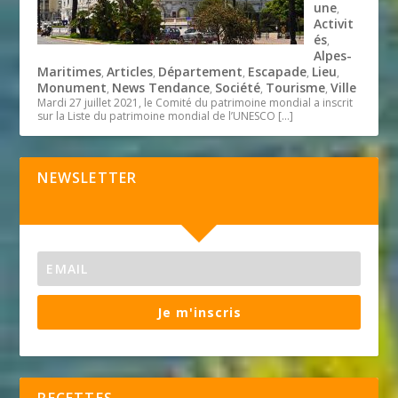
une
,
Activit
és
,
Alpes-
Maritimes
Articles
Département
Escapade
Lieu
,
,
,
,
,
Monument
News Tendance
Société
Tourisme
Ville
,
,
,
,
Mardi 27 juillet 2021, le Comité du patrimoine mondial a inscrit
sur la Liste du patrimoine mondial de l’UNESCO
[…]
NEWSLETTER
Je m'inscris