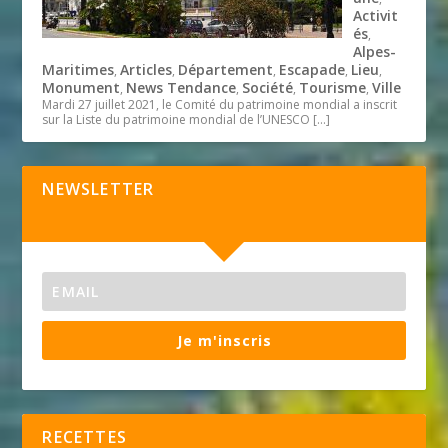
Activit
és
,
Alpes-
Maritimes
Articles
Département
Escapade
Lieu
,
,
,
,
,
Monument
News Tendance
Société
Tourisme
Ville
,
,
,
,
Mardi 27 juillet 2021, le Comité du patrimoine mondial a inscrit
sur la Liste du patrimoine mondial de l’UNESCO
[…]
NEWSLETTER
Je m'inscris
RECETTES