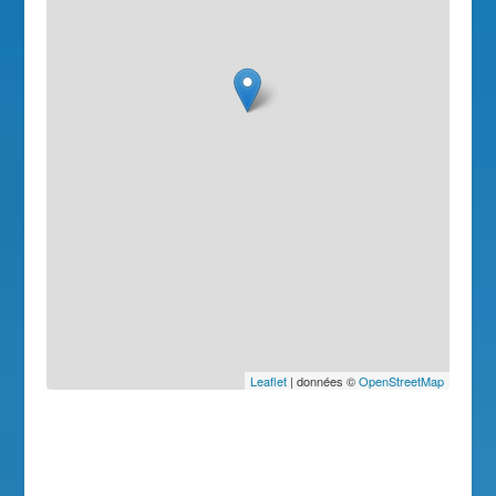
Leaflet
| données ©
OpenStreetMap