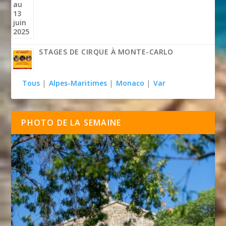
STAGES DE CIRQUE À MONTE-CARLO
Tous
|
Alpes-Maritimes
|
Monaco
|
Var
PHOTO DE LA SEMAINE