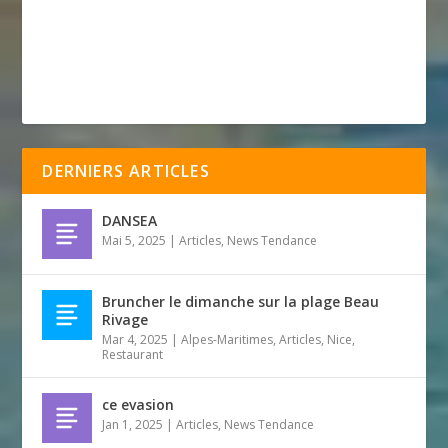
DERNIERS ARTICLES
DANSEA
Mai 5, 2025
|
Articles
,
News Tendance
Bruncher le dimanche sur la plage Beau
Rivage
Mar 4, 2025
|
Alpes-Maritimes
,
Articles
,
Nice
,
Restaurant
ce evasion
Jan 1, 2025
|
Articles
,
News Tendance