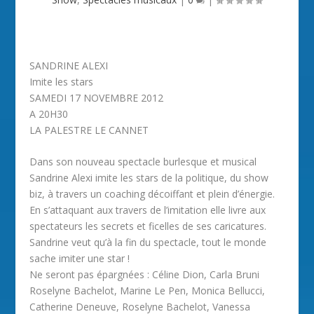
SANDRINE ALEXI
Imite les stars
SAMEDI 17 NOVEMBRE 2012
A 20H30
LA PALESTRE LE CANNET
Dans son nouveau spectacle burlesque et musical
Sandrine Alexi imite les stars de la politique, du show
biz, à travers un coaching décoiffant et plein d’énergie.
En s’attaquant aux travers de l’imitation elle livre aux
spectateurs les secrets et ficelles de ses caricatures.
Sandrine veut qu’à la fin du spectacle, tout le monde
sache imiter une star !
Ne seront pas épargnées : Céline Dion, Carla Bruni
Roselyne Bachelot, Marine Le Pen, Monica Bellucci,
Catherine Deneuve, Roselyne Bachelot, Vanessa