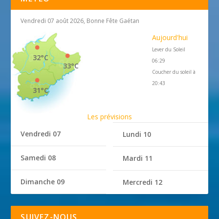
Vendredi 07 août 2026, Bonne Fête Gaétan
Aujourd'hui
Lever du Soleil
32°C
06:29
33°C
Coucher du soleil à
20:43
31°C
Les prévisions
Vendredi 07
Lundi 10
Samedi 08
Mardi 11
Dimanche 09
Mercredi 12
SUIVEZ-NOUS