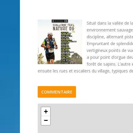
Situé dans la vallée de l
environnement sauvage. Le
discipline, alternant pis
Empruntant de splendide
vertigineux points de vu
a pour point d’orgue de
forêt de sapins. L’autre
ensuite les rues et escaliers du village, typiques de
COMMENTAIRE
+
−