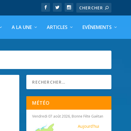
A LA UNE
ARTICLES
EVÉNEMENTS
MÉTÉO
Vendredi 07 août 2026, Bonne Fête Gaétan
Aujourd'hui