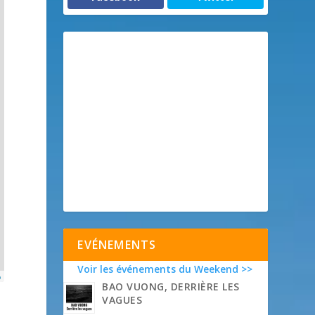
EVÉNEMENTS
Voir les événements du Weekend >>
p
BAO VUONG, DERRIÈRE LES
VAGUES