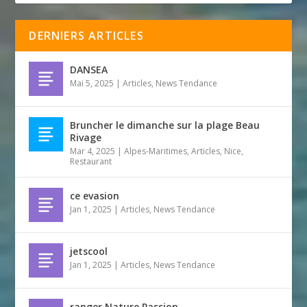
DERNIERS ARTICLES
DANSEA
Mai 5, 2025
|
Articles
,
News Tendance
Bruncher le dimanche sur la plage Beau
Rivage
Mar 4, 2025
|
Alpes-Maritimes
,
Articles
,
Nice
,
Restaurant
ce evasion
Jan 1, 2025
|
Articles
,
News Tendance
jetscool
Jan 1, 2025
|
Articles
,
News Tendance
ranger Nature Passion