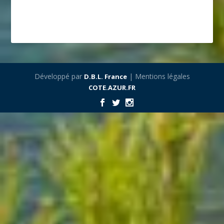
Développé par
| Mentions légales
D.B.L. France
COTE.AZUR.FR