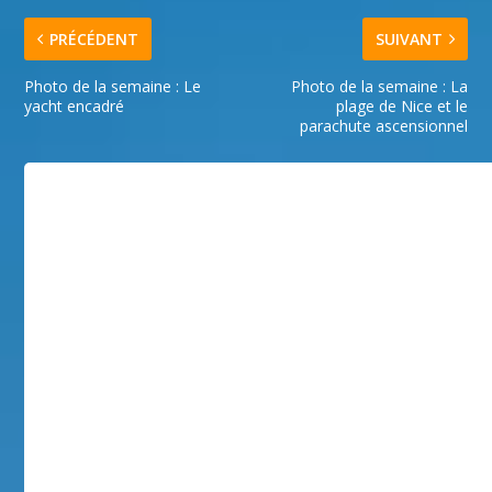
PRÉCÉDENT
SUIVANT
Photo de la semaine : Le
Photo de la semaine : La
yacht encadré
plage de Nice et le
parachute ascensionnel