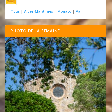
Tous
|
Alpes-Maritimes
|
Monaco
|
Var
PHOTO DE LA SEMAINE