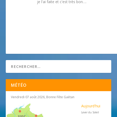
je l'ai faite et c'est très bon….
MÉTÉO
Vendredi 07 août 2026, Bonne Fête Gaétan
Aujourd'hui
Lever du Soleil
33°C