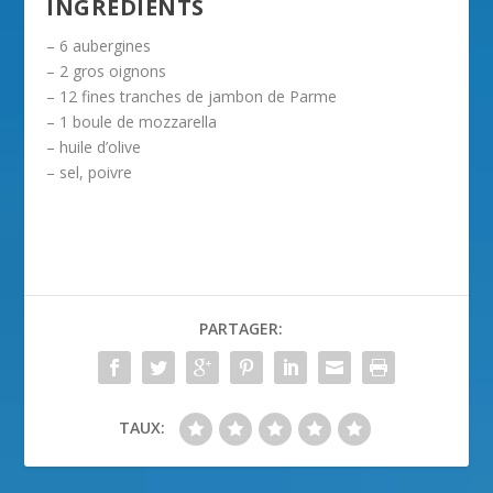
INGRÉDIENTS
– 6 aubergines
– 2 gros oignons
– 12 fines tranches de jambon de Parme
– 1 boule de mozzarella
– huile d’olive
– sel, poivre
PARTAGER:
TAUX: