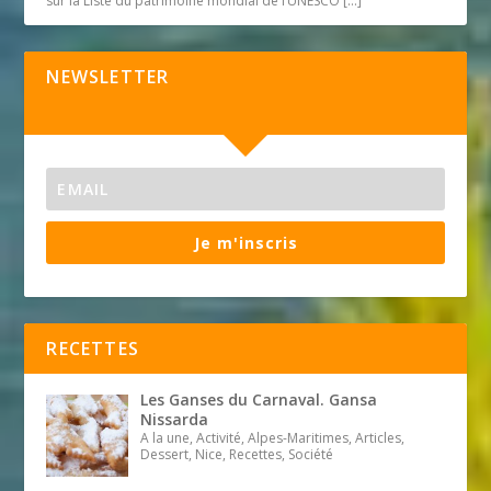
sur la Liste du patrimoine mondial de l’UNESCO
[…]
NEWSLETTER
Je m'inscris
RECETTES
Les Ganses du Carnaval. Gansa
Nissarda
A la une, Activité, Alpes-Maritimes, Articles,
Dessert, Nice, Recettes, Société