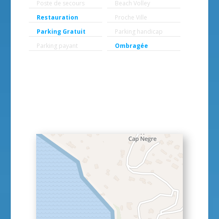
Poste de secours
Beach Volley
Restauration
Proche Ville
Parking Gratuit
Parking handicap
Parking payant
Ombragée