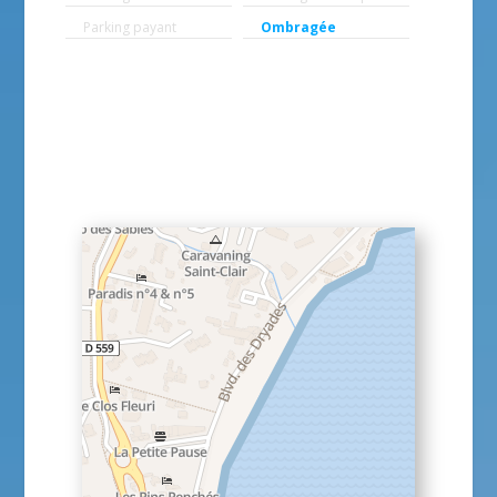
Parking payant
Ombragée