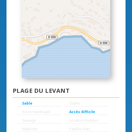
PLAGE DU LEVANT
Sable
Galets
Accès handicapé
Accès difficile
Sauvage
Location matelas
Naturiste
Pavillon bleu