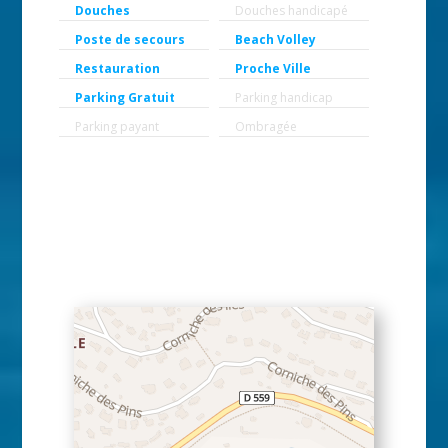
Douches
Douches handicapé
Poste de secours
Beach Volley
Restauration
Proche Ville
Parking Gratuit
Parking handicap
Parking payant
Ombragée