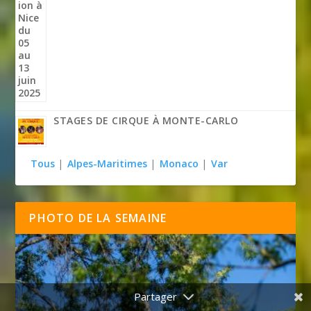
STAGES DE CIRQUE À MONTE-CARLO
Tous
|
Alpes-Maritimes
|
Monaco
|
Var
PHOTO DE LA SEMAINE