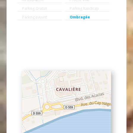
Parking Gratuit
Parking handicap
Parking payant
Ombragée