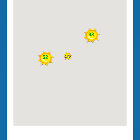
93
175
52