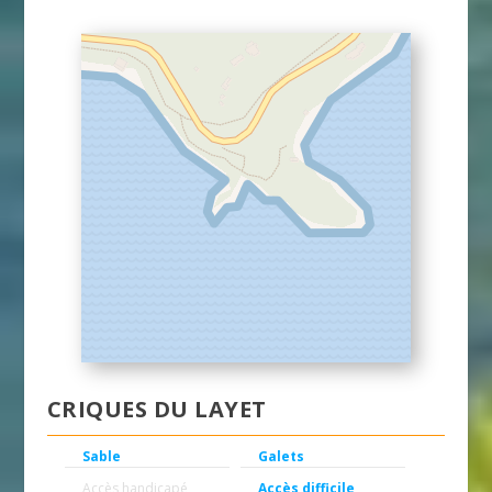
CRIQUES DU LAYET
Sable
Galets
Accès handicapé
Accès difficile