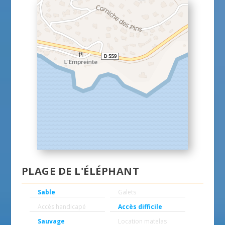
PLAGE DE L'ÉLÉPHANT
Sable
Galets
Accès handicapé
Accès difficile
Sauvage
Location matelas