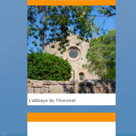
L'abbaye du Thoronet