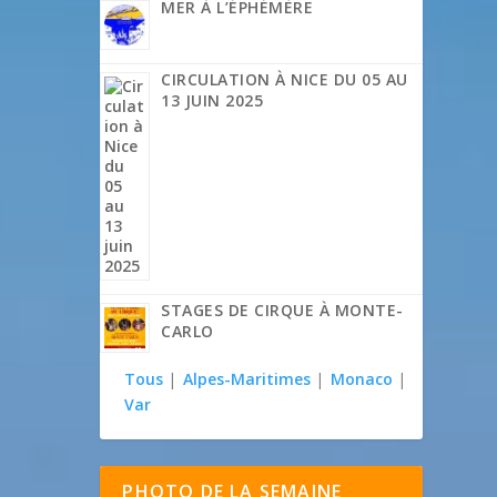
MER À L’ÉPHÉMÈRE
CIRCULATION À NICE DU 05 AU
13 JUIN 2025
STAGES DE CIRQUE À MONTE-
CARLO
Tous
|
Alpes-Maritimes
|
Monaco
|
Var
PHOTO DE LA SEMAINE