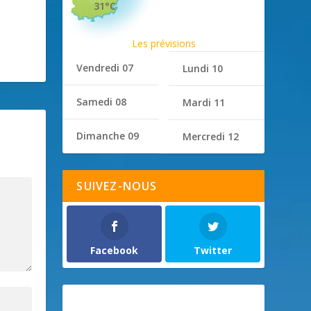
31°C
Les prévisions
Vendredi 07
Lundi 10
Samedi 08
Mardi 11
Dimanche 09
Mercredi 12
SUIVEZ-NOUS
Facebook
Twitter