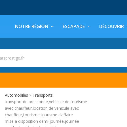
NOTRE RÉGION
ESCAPADE
DÉCOUVRIR
arsprestige.fr
Automobiles
>
Transports
transport de pressonne,vehicule de tourisme
avec chauffeur,location de vehicule avec
chauffeur,tourisme,tourisme d’affaire
mise a disposition demi-journée,journée