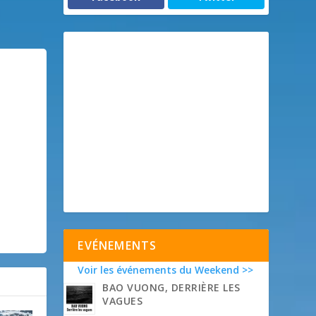
EVÉNEMENTS
Voir les événements du Weekend >>
BAO VUONG, DERRIÈRE LES
VAGUES