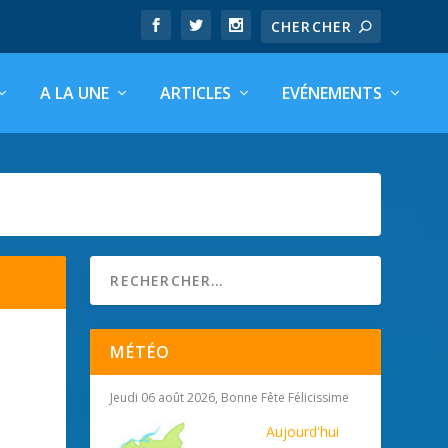
A LA UNE
ARTICLES
EVÉNEMENTS
MÉTÉO
Jeudi 06 août 2026, Bonne Fête Félicissime
Aujourd'hui