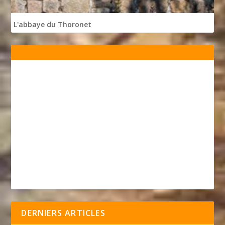
L'abbaye du Thoronet
DERNIERS ARTICLES