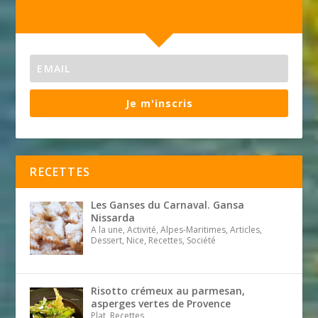
Je m'inscris
RECETTES
Les Ganses du Carnaval. Gansa
Nissarda
A la une, Activité, Alpes-Maritimes, Articles,
Dessert, Nice, Recettes, Société
Risotto crémeux au parmesan,
asperges vertes de Provence
Plat, Recettes