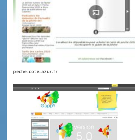
peche-cote-azur.fr