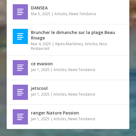
DANSEA
Mai 5, 2025
|
Articles
,
News Tendance
Bruncher le dimanche sur la plage Beau
Rivage
Mar 4, 2025
|
Alpes-Maritimes
,
Articles
,
Nice
,
Restaurant
ce evasion
Jan 1, 2025
|
Articles
,
News Tendance
jetscool
Jan 1, 2025
|
Articles
,
News Tendance
ranger Nature Passion
Jan 1, 2025
|
Articles
,
News Tendance