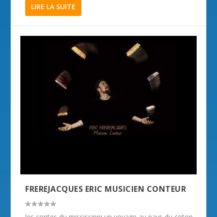
LIRE LA SUITE
FREREJACQUES ERIC MUSICIEN CONTEUR
les contes du mississippi un voyage au pays du coton