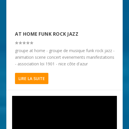
AT HOME FUNK ROCK JAZZ
groupe at home - groupe de musique funk rock jazz -
animation scene concert evenements manifestations
- association loi 1901 - nice côte d'azur
LIRE LA SUITE