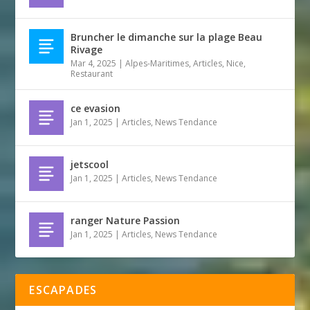
Bruncher le dimanche sur la plage Beau
Rivage
Mar 4, 2025
|
Alpes-Maritimes
,
Articles
,
Nice
,
Restaurant
ce evasion
Jan 1, 2025
|
Articles
,
News Tendance
jetscool
Jan 1, 2025
|
Articles
,
News Tendance
ranger Nature Passion
Jan 1, 2025
|
Articles
,
News Tendance
ESCAPADES