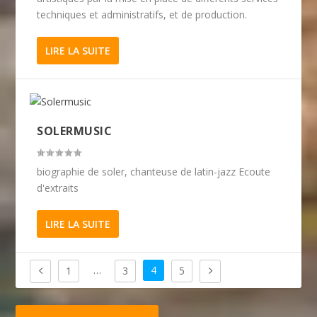
techniques et administratifs, et de production.
LIRE LA SUITE
SOLERMUSIC
biographie de soler, chanteuse de latin-jazz Ecoute
d'extraits
LIRE LA SUITE
…
4
1
3
5