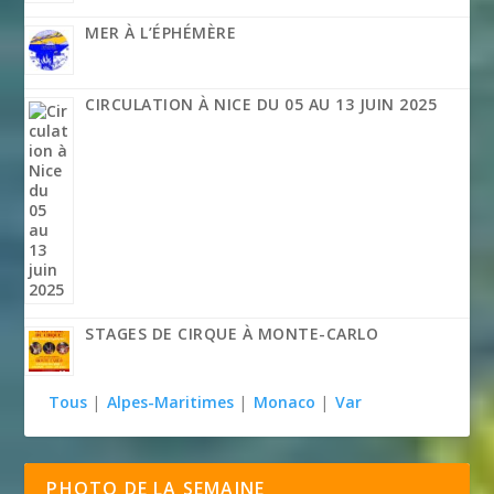
MER À L’ÉPHÉMÈRE
CIRCULATION À NICE DU 05 AU 13 JUIN 2025
STAGES DE CIRQUE À MONTE-CARLO
Tous
|
Alpes-Maritimes
|
Monaco
|
Var
PHOTO DE LA SEMAINE