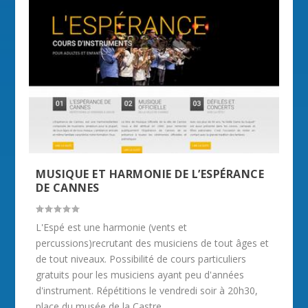
MUSIQUE ET HARMONIE DE L’ESPÉRANCE
DE CANNES
L'Espé est une harmonie (vents et
percussions)recrutant des musiciens de tout âges et
de tout niveaux. Possibilité de cours particuliers
gratuits pour les musiciens ayant peu d'années
d'instrument. Répétitions le vendredi soir à 20h30,
place du musée de la Castre...