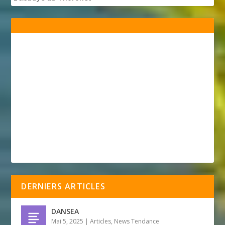
DERNIERS ARTICLES
DANSEA
Mai 5, 2025
|
Articles
,
News Tendance