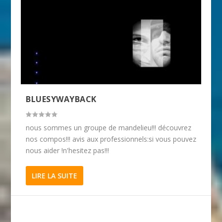
BLUESYWAYBACK
nous sommes un groupe de mandelieu!!! découvrez
nos compos!!! avis aux professionnels:si vous pouvez
nous aider !n'hesitez pas!!!
LIRE LA SUITE