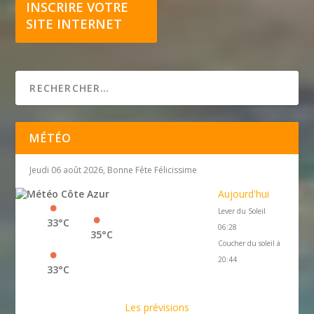
INSCRIRE VOTRE
SITE INTERNET
MÉTÉO
Jeudi 06 août 2026, Bonne Fête Félicissime
Aujourd'hui
Lever du Soleil
33°C
06:28
35°C
Coucher du soleil à
20:44
33°C
Les prévisions