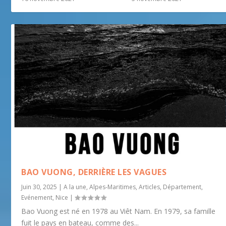
BAO VUONG, DERRIÈRE LES VAGUES
Juin 30, 2025
|
A la une
,
Alpes-Maritimes
,
Articles
,
Département
,
Evénement
,
Nice
|
Bao Vuong est né en 1978 au Viêt Nam. En 1979, sa famille
fuit le pays en bateau, comme des...