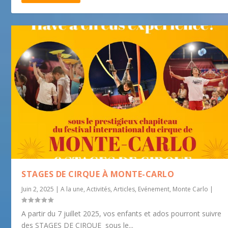
STAGES DE CIRQUE À MONTE-CARLO
Juin 2, 2025
|
A la une
,
Activités
,
Articles
,
Evénement
,
Monte Carlo
|
A partir du 7 juillet 2025, vos enfants et ados pourront suivre
des STAGES DE CIRQUE sous le...