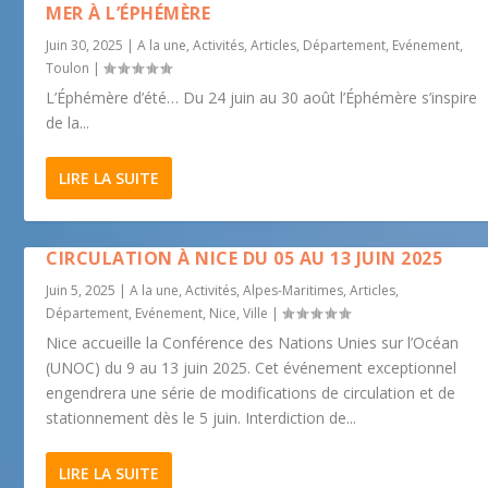
MER À L’ÉPHÉMÈRE
Juin 30, 2025
|
A la une
,
Activités
,
Articles
,
Département
,
Evénement
,
Toulon
|
L’Éphémère d’été… Du 24 juin au 30 août l’Éphémère s’inspire
de la...
LIRE LA SUITE
CIRCULATION À NICE DU 05 AU 13 JUIN 2025
Juin 5, 2025
|
A la une
,
Activités
,
Alpes-Maritimes
,
Articles
,
Département
,
Evénement
,
Nice
,
Ville
|
Nice accueille la Conférence des Nations Unies sur l’Océan
(UNOC) du 9 au 13 juin 2025. Cet événement exceptionnel
engendrera une série de modifications de circulation et de
stationnement dès le 5 juin. Interdiction de...
LIRE LA SUITE