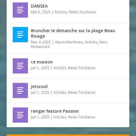
DANSEA
Mai 5, 2025
|
Articles
,
News Tendance
Bruncher le dimanche sur la plage Beau
Rivage
Mar 4, 2025
|
Alpes-Maritimes
,
Articles
,
Nice
,
Restaurant
ce evasion
Jan 1, 2025
|
Articles
,
News Tendance
jetscool
Jan 1, 2025
|
Articles
,
News Tendance
ranger Nature Passion
Jan 1, 2025
|
Articles
,
News Tendance