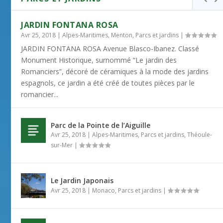
JARDIN FONTANA ROSA
Avr 25, 2018
|
Alpes-Maritimes
,
Menton
,
Parcs et jardins
|
JARDIN FONTANA ROSA Avenue Blasco-Ibanez. Classé
Monument Historique, surnommé “Le jardin des
Romanciers”, décoré de céramiques à la mode des jardins
espagnols, ce jardin a été créé de toutes pièces par le
romancier...
Parc de la Pointe de l’Aiguille
Avr 25, 2018
|
Alpes-Maritimes
,
Parcs et jardins
,
Théoule-
sur-Mer
|
Le Jardin Japonais
Avr 25, 2018
|
Monaco
,
Parcs et jardins
|