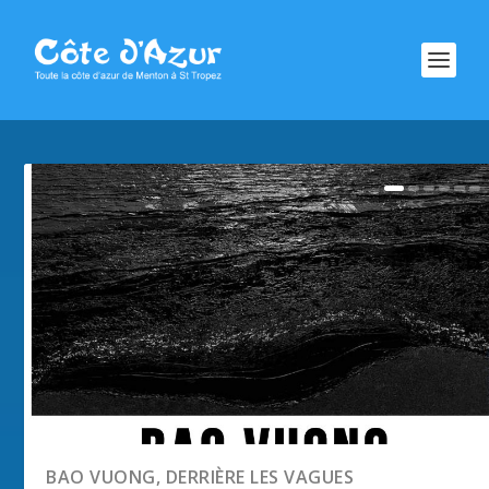
BAO VUONG, DERRIÈRE LES VAGUES