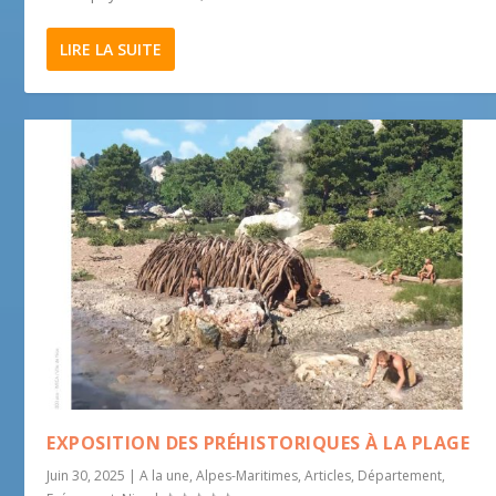
LIRE LA SUITE
EXPOSITION DES PRÉHISTORIQUES À LA PLAGE
Juin 30, 2025
|
A la une
,
Alpes-Maritimes
,
Articles
,
Département
,