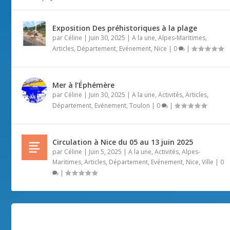
Exposition Des préhistoriques à la plage
par
Céline
|
Juin 30, 2025
|
A la une
,
Alpes-Maritimes
,
Articles
,
Département
,
Evénement
,
Nice
|
0
|
Mer à l’Éphémère
par
Céline
|
Juin 30, 2025
|
A la une
,
Activités
,
Articles
,
Département
,
Evénement
,
Toulon
|
0
|
Circulation à Nice du 05 au 13 juin 2025
par
Céline
|
Juin 5, 2025
|
A la une
,
Activités
,
Alpes-
Maritimes
,
Articles
,
Département
,
Evénement
,
Nice
,
Ville
|
0
|