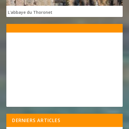
L'abbaye du Thoronet
DERNIERS ARTICLES