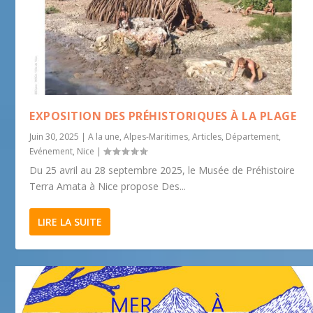
EXPOSITION DES PRÉHISTORIQUES À LA PLAGE
Juin 30, 2025
|
A la une
,
Alpes-Maritimes
,
Articles
,
Département
,
Evénement
,
Nice
|
Du 25 avril au 28 septembre 2025, le Musée de Préhistoire
Terra Amata à Nice propose Des...
LIRE LA SUITE