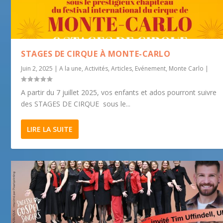
STAGES DE CIRQUE À MONTE-CARLO
Juin 2, 2025
|
A la une
,
Activités
,
Articles
,
Evénement
,
Monte Carlo
|
A partir du 7 juillet 2025, vos enfants et ados pourront suivre
des STAGES DE CIRQUE sous le...
LIRE LA SUITE