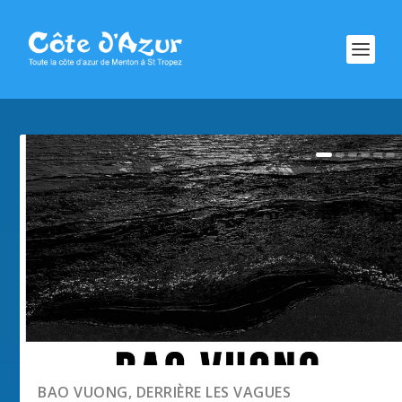
BAO VUONG, DERRIÈRE LES VAGUES