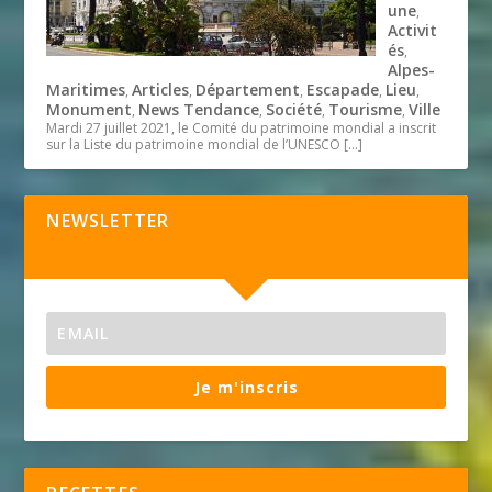
une
,
Activit
és
,
Alpes-
Maritimes
Articles
Département
Escapade
Lieu
,
,
,
,
,
Monument
News Tendance
Société
Tourisme
Ville
,
,
,
,
Mardi 27 juillet 2021, le Comité du patrimoine mondial a inscrit
sur la Liste du patrimoine mondial de l’UNESCO
[…]
NEWSLETTER
Je m'inscris