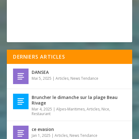
DERNIERS ARTICLES
DANSEA
Mai 5, 2025
|
Articles
,
News Tendance
Bruncher le dimanche sur la plage Beau
Rivage
Mar 4, 2025
|
Alpes-Maritimes
,
Articles
,
Nice
,
Restaurant
ce evasion
Jan 1, 2025
|
Articles
,
News Tendance