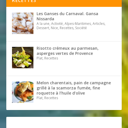
RECETTES
Les Ganses du Carnaval. Gansa
Nissarda
A la une, Activité, Alpes-Maritimes, Articles,
Dessert, Nice, Recettes, Société
Risotto crémeux au parmesan,
asperges vertes de Provence
Plat, Recettes
Melon charentais, pain de campagne
grillé à la scamorza fumée, fine
roquette à l’huile d’olive
Plat, Recettes