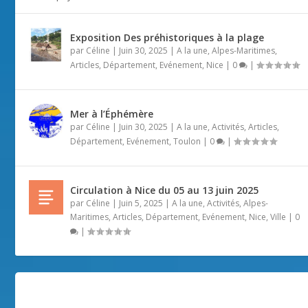
Exposition Des préhistoriques à la plage
par
Céline
|
Juin 30, 2025
|
A la une
,
Alpes-Maritimes
,
Articles
,
Département
,
Evénement
,
Nice
|
0
|
Mer à l’Éphémère
par
Céline
|
Juin 30, 2025
|
A la une
,
Activités
,
Articles
,
Département
,
Evénement
,
Toulon
|
0
|
Circulation à Nice du 05 au 13 juin 2025
par
Céline
|
Juin 5, 2025
|
A la une
,
Activités
,
Alpes-
Maritimes
,
Articles
,
Département
,
Evénement
,
Nice
,
Ville
|
0
|