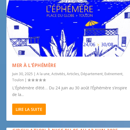
MER À L’ÉPHÉMÈRE
Juin 30, 2025
|
A la une
,
Activités
,
Articles
,
Département
,
Evénement
,
Toulon
|
L’Éphémère d’été… Du 24 juin au 30 août l’Éphémère s’inspire
de la...
LIRE LA SUITE