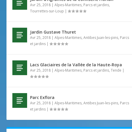
Avr 25, 2018
|
Alpes-Maritimes
,
Parcs et jardins
,
Tourrettes-sur-Loup
|
Jardin Gustave Thuret
Avr 25, 2018
|
Alpes-Maritimes
,
Antibes Juan-les-pins
,
Parcs
et jardins
|
Lacs Glaciaires de la Vallée de la Haute-Roya
Avr 25, 2018
|
Alpes-Maritimes
,
Parcs et jardins
,
Tende
|
Parc Exflora
Avr 25, 2018
|
Alpes-Maritimes
,
Antibes Juan-les-pins
,
Parcs
et jardins
|