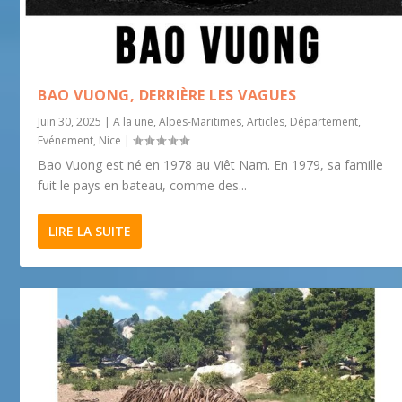
BAO VUONG, DERRIÈRE LES VAGUES
Juin 30, 2025
|
A la une
,
Alpes-Maritimes
,
Articles
,
Département
,
Evénement
,
Nice
|
Bao Vuong est né en 1978 au Viêt Nam. En 1979, sa famille
fuit le pays en bateau, comme des...
LIRE LA SUITE