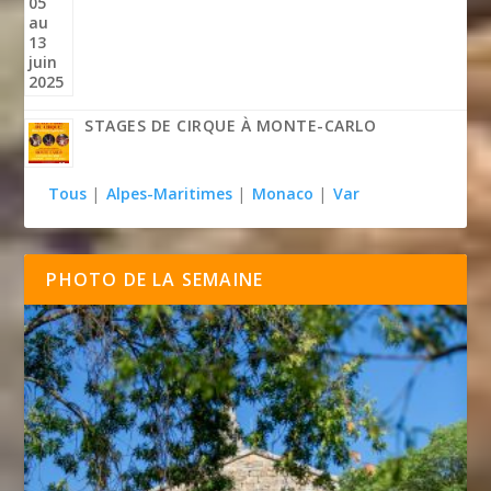
STAGES DE CIRQUE À MONTE-CARLO
Tous
|
Alpes-Maritimes
|
Monaco
|
Var
PHOTO DE LA SEMAINE