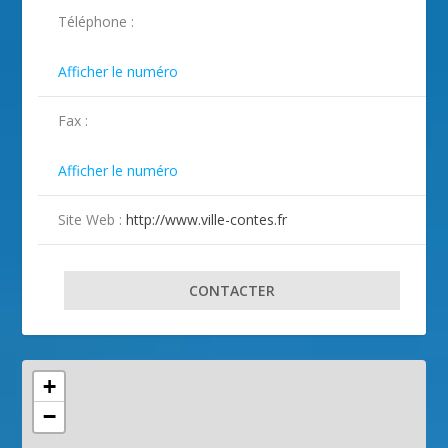
ILLUSTRATION CONTES ( 2 )
Téléphone :

Afficher le numéro
Fax :

Afficher le numéro
Site Web :
http://www.ville-contes.fr
CONTACTER
+
−