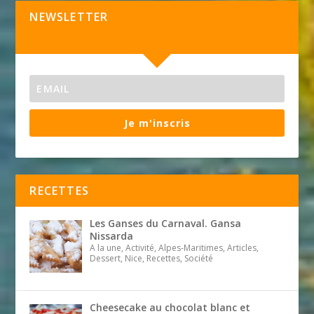
NEWSLETTER
Je m'inscris
RECETTES
Les Ganses du Carnaval. Gansa
Nissarda
A la une, Activité, Alpes-Maritimes, Articles,
Dessert, Nice, Recettes, Société
Cheesecake au chocolat blanc et