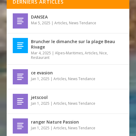
DERNIERS ARTICLES
DANSEA
Mai 5, 2025
|
Articles
,
News Tendance
Bruncher le dimanche sur la plage Beau
Rivage
Mar 4, 2025
|
Alpes-Maritimes
,
Articles
,
Nice
,
Restaurant
ce evasion
Jan 1, 2025
|
Articles
,
News Tendance
jetscool
Jan 1, 2025
|
Articles
,
News Tendance
ranger Nature Passion
Jan 1, 2025
|
Articles
,
News Tendance