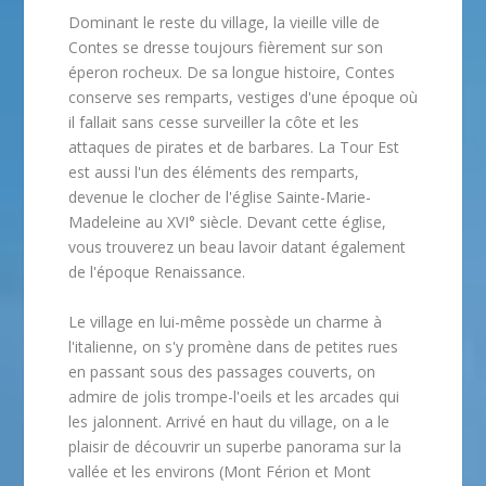
Dominant le reste du village, la vieille ville de
Contes se dresse toujours fièrement sur son
éperon rocheux. De sa longue histoire, Contes
conserve ses remparts, vestiges d'une époque où
il fallait sans cesse surveiller la côte et les
attaques de pirates et de barbares. La Tour Est
est aussi l'un des éléments des remparts,
devenue le clocher de l'église Sainte-Marie-
Madeleine au XVI° siècle. Devant cette église,
vous trouverez un beau lavoir datant également
de l'époque Renaissance.
Le village en lui-même possède un charme à
l'italienne, on s'y promène dans de petites rues
en passant sous des passages couverts, on
admire de jolis trompe-l'oeils et les arcades qui
les jalonnent. Arrivé en haut du village, on a le
plaisir de découvrir un superbe panorama sur la
vallée et les environs (Mont Férion et Mont