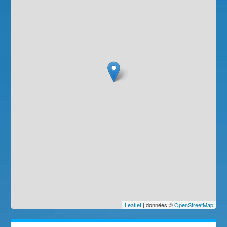
Leaflet
| données ©
OpenStreetMap