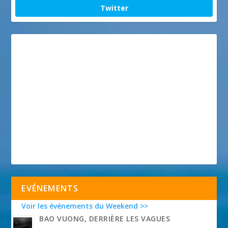
Twitter
EVÉNEMENTS
Voir les événements du Weekend >>
BAO VUONG, DERRIÈRE LES VAGUES