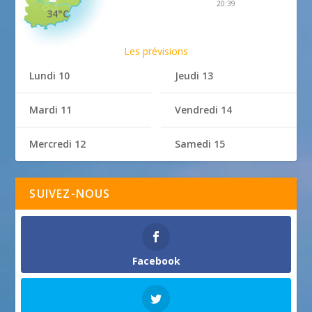
20:39
34°C
Les prévisions
Lundi 10
Jeudi 13
Mardi 11
Vendredi 14
Mercredi 12
Samedi 15
SUIVEZ-NOUS
Facebook