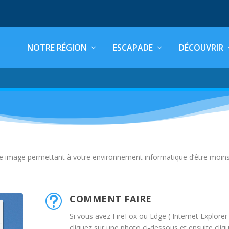
NOTRE RÉGION
ESCAPADE
DÉCOUVRIR
ne image permettant à votre environnement informatique d’être moin
COMMENT FAIRE
t
Si vous avez FireFox ou Edge ( Internet Explorer 
cliquez sur une photo ci-dessous et ensuite cliq