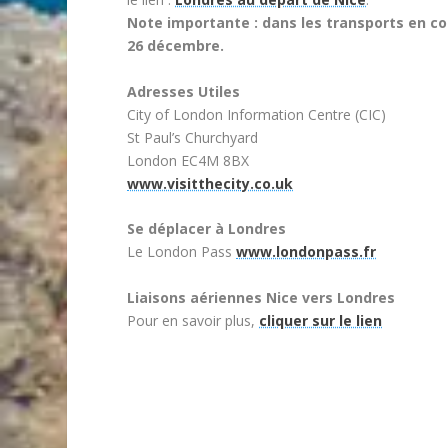
Note importante : dans les transports en com
26 décembre.
Adresses Utiles
City of London Information Centre (CIC)
St Paul’s Churchyard
London EC4M 8BX
www.visitthecity.co.uk
Se déplacer à Londres
Le London Pass
www.londonpass.fr
Liaisons aériennes Nice vers Londres
Pour en savoir plus,
cliquer sur le lien