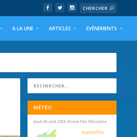
A LA UNE
ARTICLES
EVÉNEMENTS
MÉTÉO
Jeudi 06 août 2026, Bonne Fête Félicissime
Aujourd'hui