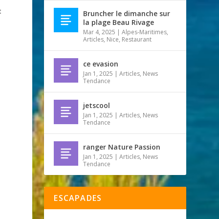
t
Bruncher le dimanche sur
la plage Beau Rivage
Mar 4, 2025
|
Alpes-Maritimes
,
Articles
,
Nice
,
Restaurant
ce evasion
Jan 1, 2025
|
Articles
,
News
Tendance
jetscool
Jan 1, 2025
|
Articles
,
News
Tendance
ranger Nature Passion
Jan 1, 2025
|
Articles
,
News
Tendance
ESCAPADES