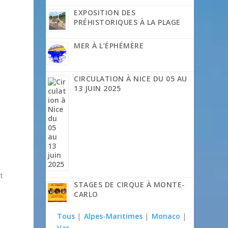
EXPOSITION DES
PRÉHISTORIQUES À LA PLAGE
MER À L’ÉPHÉMÈRE
CIRCULATION À NICE DU 05 AU
13 JUIN 2025
t
STAGES DE CIRQUE À MONTE-
CARLO
Tous
|
Alpes-Maritimes
|
Monaco
|
Var