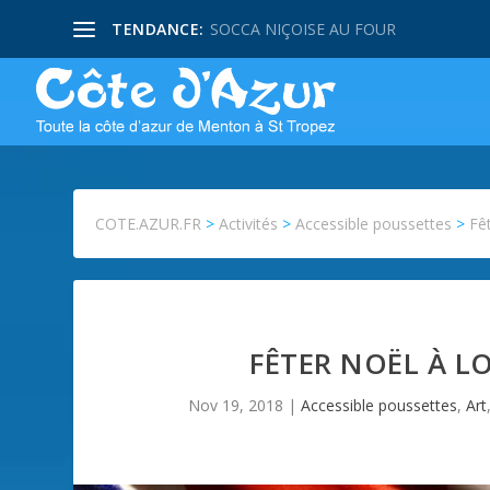
TENDANCE:
SOCCA NIÇOISE AU FOUR
COTE.AZUR.FR
>
Activités
>
Accessible poussettes
>
Fê
FÊTER NOËL À L
Nov 19, 2018
|
Accessible poussettes
,
Art