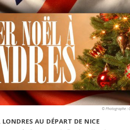
© Photographe : C
À LONDRES AU DÉPART DE NICE