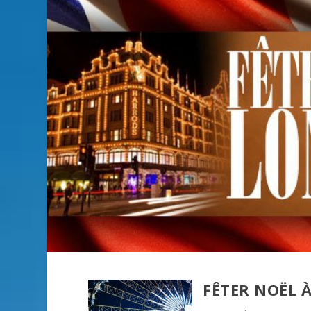
FÊTER NOËL 