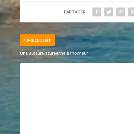
PARTAGER:
PRÉCÉDENT
Une auteure azuréenne à l’honneur