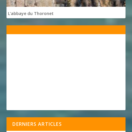
L'abbaye du Thoronet
DERNIERS ARTICLES