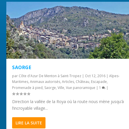
SAORGE
par
Côte d'Azur De Menton à Saint-Tropez
|
Oct 12, 2016
|
Alpes-
Maritimes
,
Animaux autorisés
,
Articles
,
Château
,
Escapade
,
Promenade à pied
,
Saorge
,
Ville
,
Vue panoramique
|
1
|
Direction la vallée de la Roya où la route nous mène jusqu’à
l’incroyable village...
LIRE LA SUITE