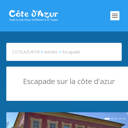
COTE.AZUR.FR
>
Articles
>
Escapade
Escapade sur la côte d'azur