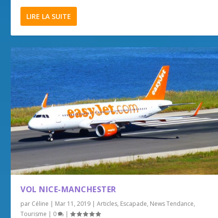
LIRE LA SUITE
VOL NICE-MANCHESTER
par
Céline
|
Mar 11, 2019
|
Articles
,
Escapade
,
News Tendance
,
Tourisme
|
0
|