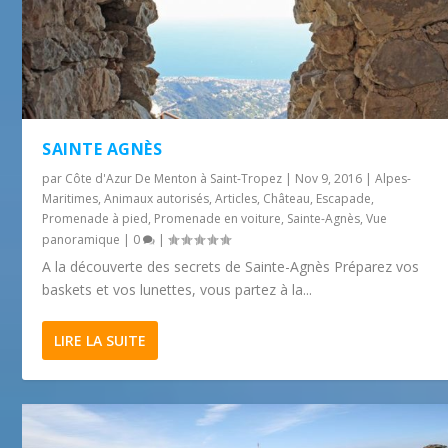
SAINTE AGNÈS
par
Côte d'Azur De Menton à Saint-Tropez
|
Nov 9, 2016
|
Alpes-
Maritimes
,
Animaux autorisés
,
Articles
,
Château
,
Escapade
,
Promenade à pied
,
Promenade en voiture
,
Sainte-Agnès
,
Vue
panoramique
|
0
|
A la découverte des secrets de Sainte-Agnès Préparez vos
baskets et vos lunettes, vous partez à la...
LIRE LA SUITE