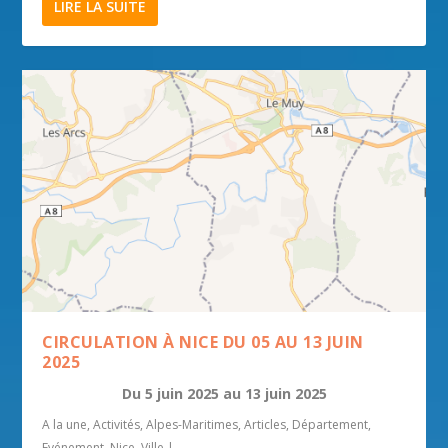
LIRE LA SUITE
CIRCULATION À NICE DU 05 AU 13 JUIN
2025
Du
5 juin 2025
au
13 juin 2025
A la une
,
Activités
,
Alpes-Maritimes
,
Articles
,
Département
,
Evénement
,
Nice
,
Ville
|