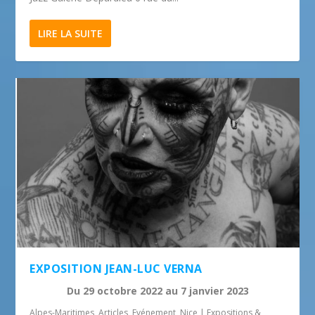
LIRE LA SUITE
EXPOSITION JEAN-LUC VERNA
Du
29 octobre 2022
au
7 janvier 2023
Alpes-Maritimes
,
Articles
,
Evénement
,
Nice
|
Expositions &