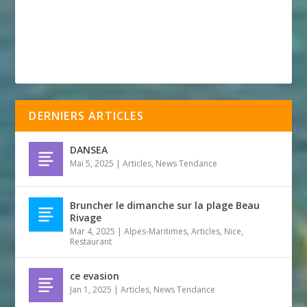
DERNIERS ARTICLES
DANSEA
Mai 5, 2025
|
Articles
,
News Tendance
Bruncher le dimanche sur la plage Beau
Rivage
Mar 4, 2025
|
Alpes-Maritimes
,
Articles
,
Nice
,
Restaurant
ce evasion
Jan 1, 2025
|
Articles
,
News Tendance