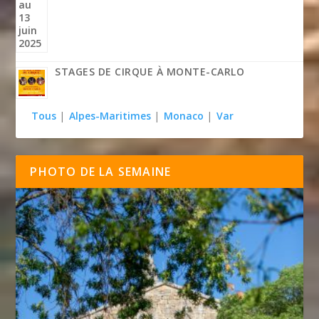
STAGES DE CIRQUE À MONTE-CARLO
Tous
|
Alpes-Maritimes
|
Monaco
|
Var
PHOTO DE LA SEMAINE