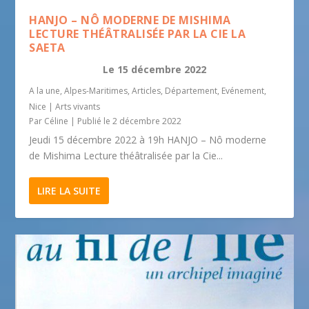
HANJO – NÔ MODERNE DE MISHIMA
LECTURE THÉÂTRALISÉE PAR LA CIE LA
SAETA
Le
15 décembre 2022
A la une
,
Alpes-Maritimes
,
Articles
,
Département
,
Evénement
,
Nice
|
Arts vivants
Par
Céline
|
Publié le 2 décembre 2022
Jeudi 15 décembre 2022 à 19h HANJO – Nô moderne
de Mishima Lecture théâtralisée par la Cie...
LIRE LA SUITE