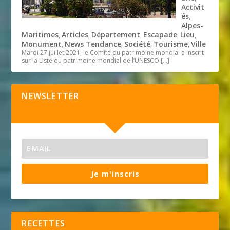
Activit
és
,
Alpes-
Maritimes
Articles
Département
Escapade
Lieu
,
,
,
,
,
Monument
News Tendance
Société
Tourisme
Ville
,
,
,
,
Mardi 27 juillet 2021, le Comité du patrimoine mondial a inscrit
sur la Liste du patrimoine mondial de l’UNESCO
[…]
NEWSLETTER
Je m'inscris
RECETTES