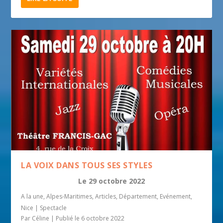
LA VOIX DANS TOUS SES STYLES
Le
29 octobre 2022
A la une
,
Alpes-Maritimes
,
Articles
,
Département
,
Evénement
,
Nice
|
Spectacle
Par
Céline
|
Publié le 6 octobre 2022