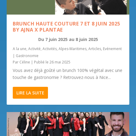
BRUNCH HAUTE COUTURE 7 ET 8 JUIN 2025
BY AJNA X PLANTAE
Du
7 juin 2025
au
8 juin 2025
A la une
,
Activité
,
Activités
,
Alpes-Maritimes
,
Articles
,
Evénement
|
Gastronomie
Par
Céline
|
Publié le 26 mai 2025
Vous avez déjà goûté un brunch 100% végétal avec une
touche de gastronomie ? Retrouvez-nous à Nice...
LIRE LA SUITE