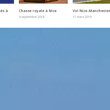
nès à
Chasse royale à Nice
Vol Nice-Mancheste
4 septembre 2018
11 mars 2019