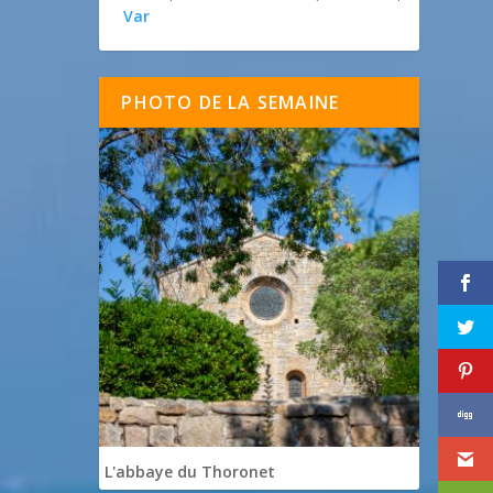
Var
PHOTO DE LA SEMAINE
L'abbaye du Thoronet