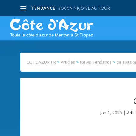
TENDANCE:
SOCCA NIÇOISE AU FOUR
COTE.AZUR.FR
>
Articles
>
News Tendance
>
ce evasio
Jan 1, 2025
|
Artic