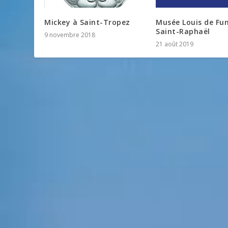
Mickey à Saint-Tropez
Musée Louis de Fu
Saint-Raphaël
9 novembre 2018
21 août 2019