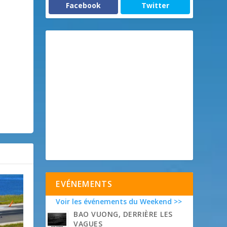
Facebook
Twitter
EVÉNEMENTS
Voir les événements du Weekend >>
BAO VUONG, DERRIÈRE LES
VAGUES