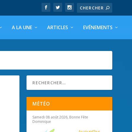
A LA UNE
ARTICLES
EVÉNEMENTS
MÉTÉO
Samedi 08 août 2026, Bonne Fête
Dominique
Aujourd'hui