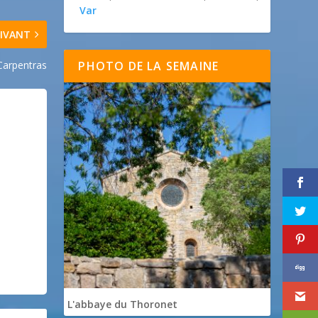
Var
IVANT
PHOTO DE LA SEMAINE
Carpentras
L'abbaye du Thoronet