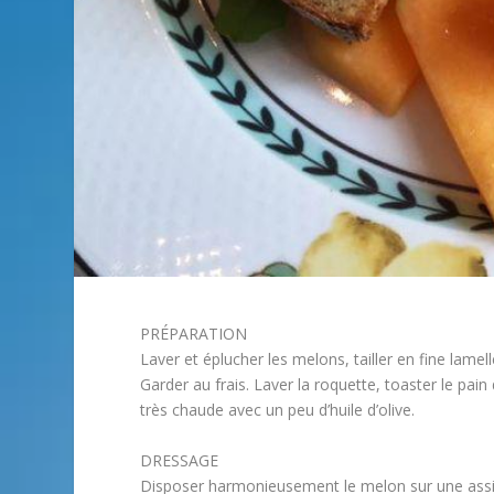
PRÉPARATION
Laver et éplucher les melons, tailler en fine lamell
Garder au frais. Laver la roquette, toaster le p
très chaude avec un peu d’huile d’olive.
DRESSAGE
Disposer harmonieusement le melon sur une assie