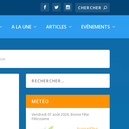
A LA UNE
ARTICLES
EVÉNEMENTS
live
MÉTÉO
Vendredi 07 août 2026, Bonne Fête
Félicissime
Aujourd'hui