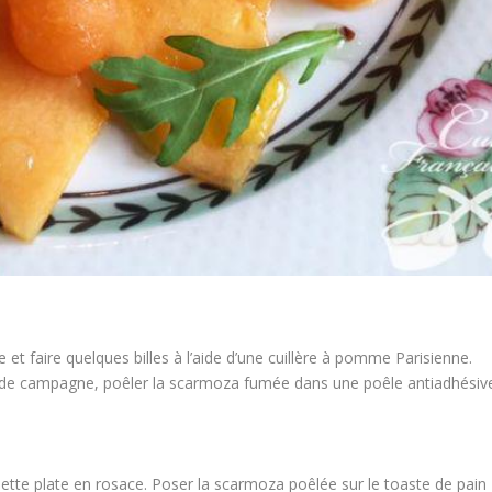
e et faire quelques billes à l’aide d’une cuillère à pomme Parisienne.
ain de campagne, poêler la scarmoza fumée dans une poêle antiadhésiv
tte plate en rosace. Poser la scarmoza poêlée sur le toaste de pain