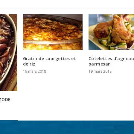
Gratin de courgettes et
Côtelettes d’agneau
de riz
parmesan
19 mars 2018
19 mars 2018
 MODE