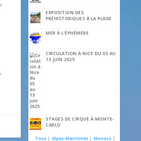
e
EXPOSITION DES
PRÉHISTORIQUES À LA PLAGE
MER À L’ÉPHÉMÈRE
CIRCULATION À NICE DU 05 AU
13 JUIN 2025
e
STAGES DE CIRQUE À MONTE-
CARLO
Tous
|
Alpes-Maritimes
|
Monaco
|