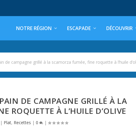
NOTRE RÉGION
ESCAPADE
DÉCOUVRIR
in de campagne grillé à la scamorza fumée, fine roquette à l’huile d’o
PAIN DE CAMPAGNE GRILLÉ À LA
NE ROQUETTE À L’HUILE D’OLIVE
|
Plat
,
Recettes
|
0
|