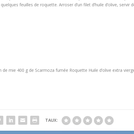
lques feuilles de roquette. Arroser d’un filet d’huile d’olive, servir d
n de mie 400 g de Scarmoza fumée Roquette Huile d’olive extra vierg
TAUX: