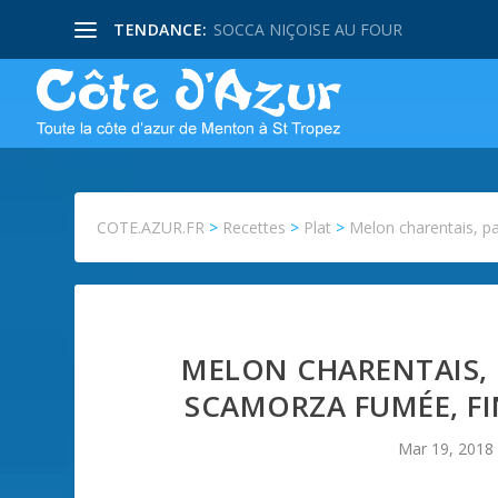
TENDANCE:
SOCCA NIÇOISE AU FOUR
COTE.AZUR.FR
>
Recettes
>
Plat
>
Melon charentais, pa
MELON CHARENTAIS, 
SCAMORZA FUMÉE, FI
Mar 19, 2018