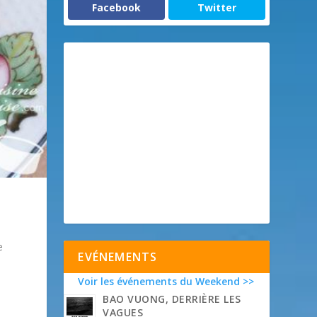
Facebook
Twitter
e
EVÉNEMENTS
Voir les événements du Weekend >>
BAO VUONG, DERRIÈRE LES
VAGUES