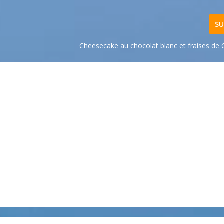
SU
Cheesecake au chocolat blanc et fraises de 