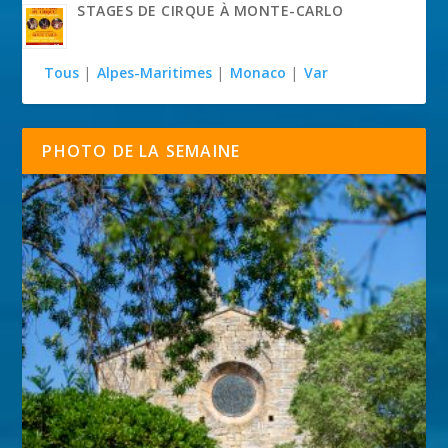
STAGES DE CIRQUE À MONTE-CARLO
Tous
|
Alpes-Maritimes
|
Monaco
|
Var
PHOTO DE LA SEMAINE