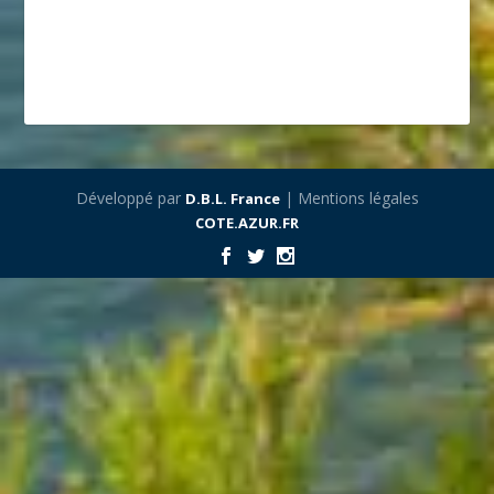
Développé par
| Mentions légales
D.B.L. France
COTE.AZUR.FR