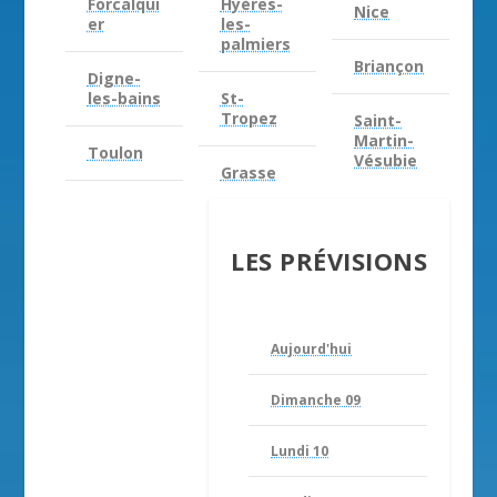
Forcalqui
Hyères-
Nice
er
les-
palmiers
Briançon
Digne-
les-bains
St-
Tropez
Saint-
Martin-
Toulon
Vésubie
Grasse
LES PRÉVISIONS
Aujourd'hui
Dimanche 09
Lundi 10