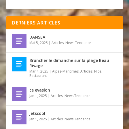
DERNIERS ARTICLES
DANSEA
Mai 5, 2025
|
Articles
,
News Tendance
Bruncher le dimanche sur la plage Beau
Rivage
Mar 4, 2025
|
Alpes-Maritimes
,
Articles
,
Nice
,
Restaurant
ce evasion
Jan 1, 2025
|
Articles
,
News Tendance
jetscool
Jan 1, 2025
|
Articles
,
News Tendance