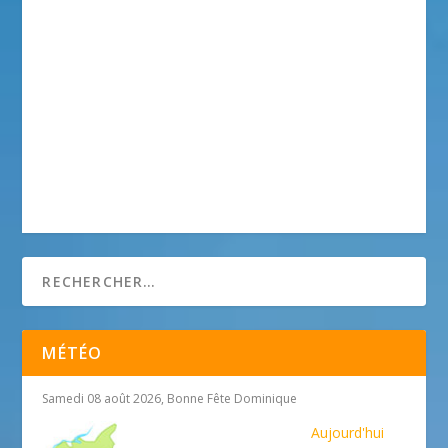
MÉTÉO
Samedi 08 août 2026, Bonne Fête Dominique
Aujourd'hui