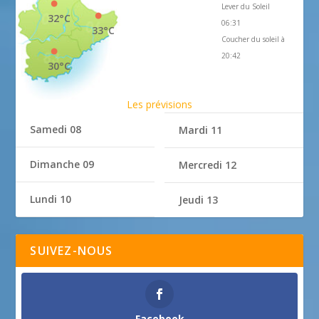
Lever du Soleil
32°C
06:31
33°C
Coucher du soleil à
20:42
30°C
Les prévisions
Samedi 08
Mardi 11
Dimanche 09
Mercredi 12
Lundi 10
Jeudi 13
SUIVEZ-NOUS
Facebook