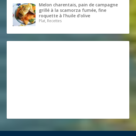
Melon charentais, pain de campagne
grillé à la scamorza fumée, fine
roquette à l’huile d’olive
Plat, Recettes