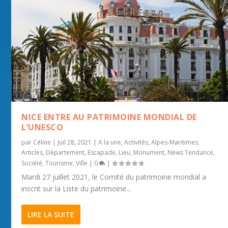
NICE ENTRE AU PATRIMOINE MONDIAL DE
L’UNESCO
par
Céline
|
Juil 28, 2021
|
A la une
,
Activités
,
Alpes-Maritimes
,
Articles
,
Département
,
Escapade
,
Lieu
,
Monument
,
News Tendance
,
Société
,
Tourisme
,
Ville
|
0
|
Mardi 27 juillet 2021, le Comité du patrimoine mondial a
inscrit sur la Liste du patrimoine...
LIRE LA SUITE