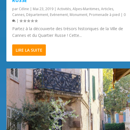
RUSSE
par
Céline
|
Mai 23, 2019
|
Activités
,
Alpes-Maritimes
,
Articles
,
Cannes
,
Département
,
Evénement
,
Monument
,
Promenade à pied
|
0
|
Partez à la découverte des trésors historiques de la Ville de
Cannes et du Quartier Russe ! Cette...
LIRE LA SUITE