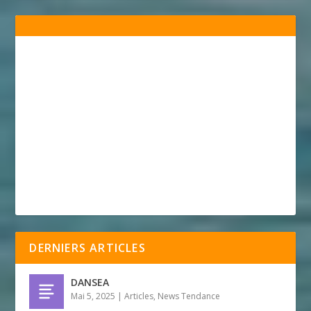
DERNIERS ARTICLES
DANSEA
Mai 5, 2025
|
Articles
,
News Tendance