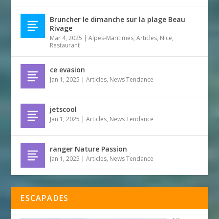
Bruncher le dimanche sur la plage Beau
Rivage
Mar 4, 2025
|
Alpes-Maritimes
,
Articles
,
Nice
,
Restaurant
ce evasion
Jan 1, 2025
|
Articles
,
News Tendance
jetscool
Jan 1, 2025
|
Articles
,
News Tendance
ranger Nature Passion
Jan 1, 2025
|
Articles
,
News Tendance
ESCAPADES