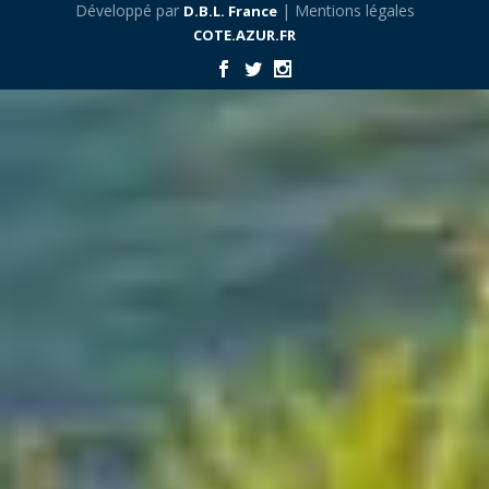
Développé par
| Mentions légales
D.B.L. France
COTE.AZUR.FR