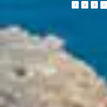
1
2
3