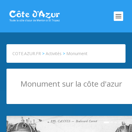
COTE.AZUR.FR
>
Activités
>
Monument
Monument sur la côte d'azur