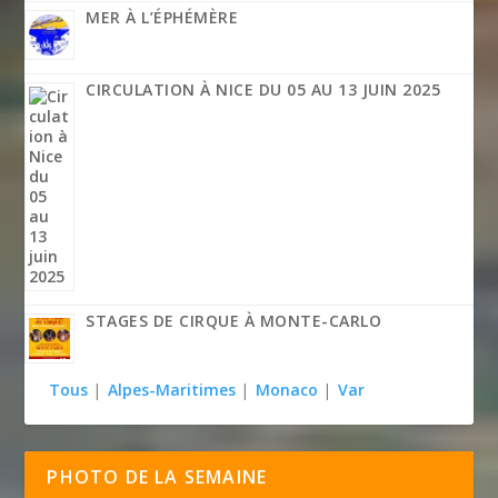
MER À L’ÉPHÉMÈRE
CIRCULATION À NICE DU 05 AU 13 JUIN 2025
STAGES DE CIRQUE À MONTE-CARLO
Tous
|
Alpes-Maritimes
|
Monaco
|
Var
PHOTO DE LA SEMAINE