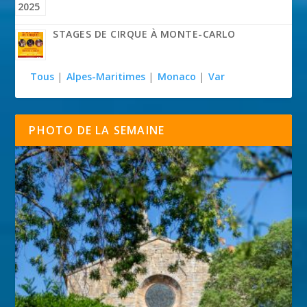
STAGES DE CIRQUE À MONTE-CARLO
Tous
|
Alpes-Maritimes
|
Monaco
|
Var
PHOTO DE LA SEMAINE