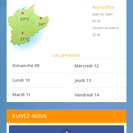
Aujourd'hui
Lever du Soleil
33°C
06:32
34°C
Coucher du soleil à
20:40
31°C
Les prévisions
Dimanche 09
Mercredi 12
Lundi 10
Jeudi 13
Mardi 11
Vendredi 14
SUIVEZ-NOUS