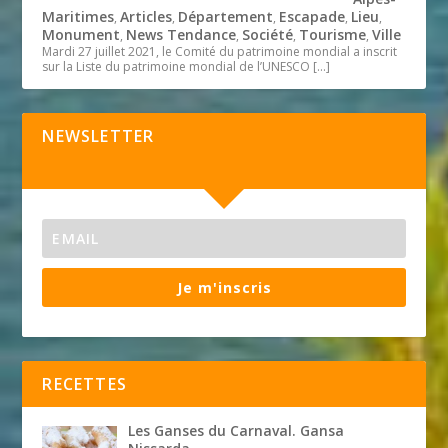
Maritimes
Articles
Département
Escapade
Lieu
,
,
,
,
,
Monument
News Tendance
Société
Tourisme
Ville
,
,
,
,
Mardi 27 juillet 2021, le Comité du patrimoine mondial a inscrit
sur la Liste du patrimoine mondial de l’UNESCO
[…]
NEWSLETTER
Je m'inscris
RECETTES
Les Ganses du Carnaval. Gansa