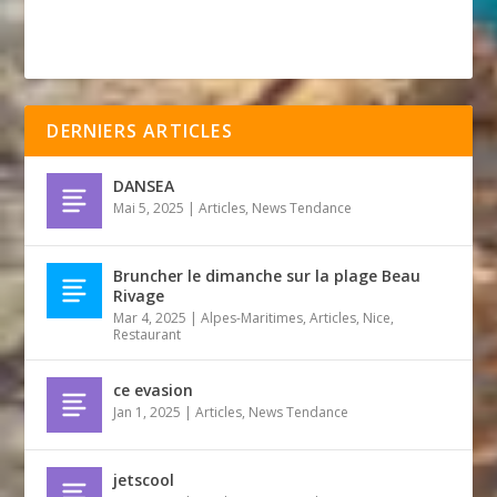
DERNIERS ARTICLES
DANSEA
Mai 5, 2025
|
Articles
,
News Tendance
Bruncher le dimanche sur la plage Beau
Rivage
Mar 4, 2025
|
Alpes-Maritimes
,
Articles
,
Nice
,
Restaurant
ce evasion
Jan 1, 2025
|
Articles
,
News Tendance
jetscool