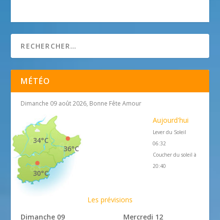
MÉTÉO
Dimanche 09 août 2026, Bonne Fête Amour
Aujourd'hui
Lever du Soleil
34°C
06:32
36°C
Coucher du soleil à
20:40
30°C
Les prévisions
Dimanche 09
Mercredi 12