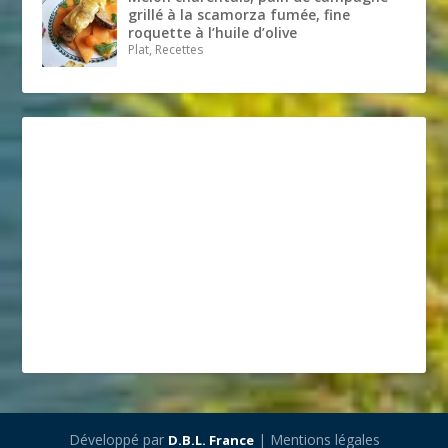
grillé à la scamorza fumée, fine
roquette à l’huile d’olive
Plat, Recettes
Développé par
| Mentions légales
D.B.L. France