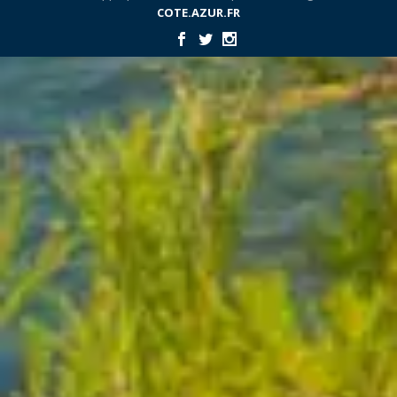
COTE.AZUR.FR