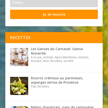
Je m'inscris
RECETTES
Les Ganses du Carnaval. Gansa
Nissarda
A la une, Activité, Alpes-Maritimes, Articles,
Dessert, Nice, Recettes, Société
Risotto crémeux au parmesan,
asperges vertes de Provence
Plat, Recettes
Melon charentais, pain de campagne