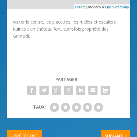
Leaflet
| données ©
OpenStreetMap
Visiter le centre, les placettes, les ruelles et escaliers
Ruines d’un château fort, autrefois propriété des
Grimaldi.
PARTAGER:
TAUX:
PRÉCÉDENT
SUIVANT