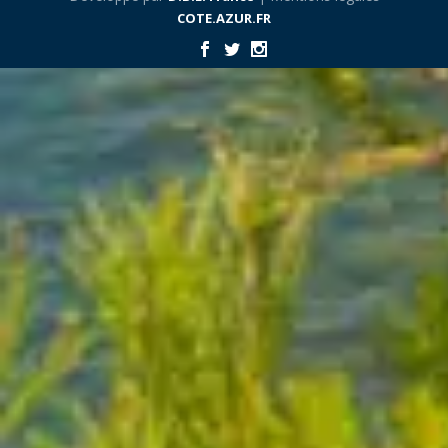
COTE.AZUR.FR