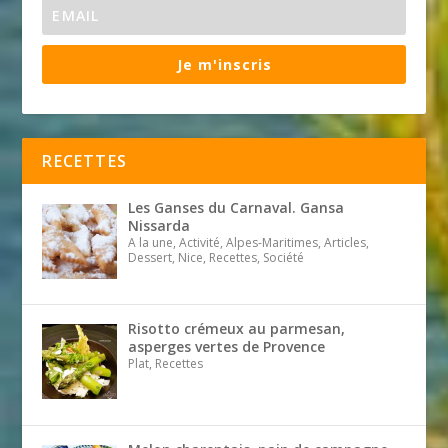
Je m'inscris
RECETTES
Les Ganses du Carnaval. Gansa
Nissarda
A la une, Activité, Alpes-Maritimes, Articles,
Dessert, Nice, Recettes, Société
Risotto crémeux au parmesan,
asperges vertes de Provence
Plat, Recettes