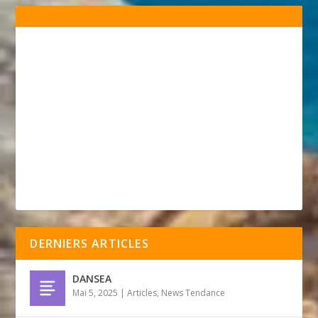
DERNIERS ARTICLES
DANSEA
Mai 5, 2025
|
Articles
,
News Tendance