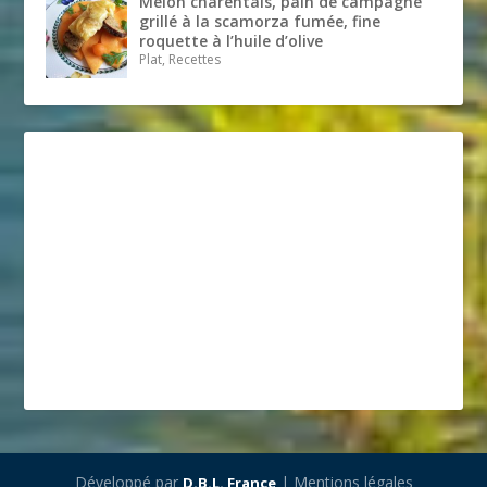
Melon charentais, pain de campagne
grillé à la scamorza fumée, fine
roquette à l’huile d’olive
Plat, Recettes
Développé par
| Mentions légales
D.B.L. France