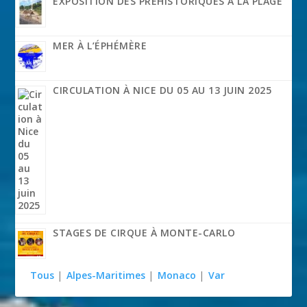
EXPOSITION DES PRÉHISTORIQUES À LA PLAGE
MER À L’ÉPHÉMÈRE
CIRCULATION À NICE DU 05 AU 13 JUIN 2025
STAGES DE CIRQUE À MONTE-CARLO
Tous
|
Alpes-Maritimes
|
Monaco
|
Var