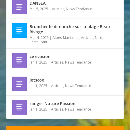
DANSEA
Mai 5, 2025
|
Articles
,
News Tendance
Bruncher le dimanche sur la plage Beau
Rivage
Mar 4, 2025
|
Alpes-Maritimes
,
Articles
,
Nice
,
Restaurant
ce evasion
Jan 1, 2025
|
Articles
,
News Tendance
jetscool
Jan 1, 2025
|
Articles
,
News Tendance
ranger Nature Passion
Jan 1, 2025
|
Articles
,
News Tendance