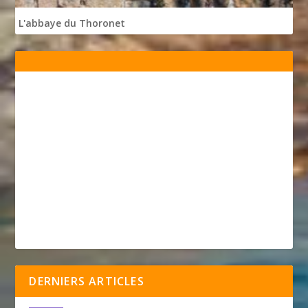
L'abbaye du Thoronet
DERNIERS ARTICLES