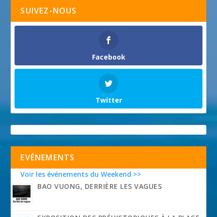
SUIVEZ-NOUS
Facebook
Twitter
EVÉNEMENTS
Voir les événements du Weekend >>
BAO VUONG, DERRIÈRE LES VAGUES