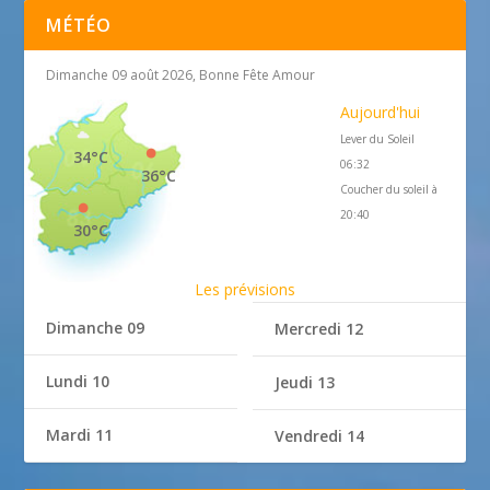
MÉTÉO
Dimanche 09 août 2026, Bonne Fête Amour
Aujourd'hui
Lever du Soleil
34°C
06:32
36°C
Coucher du soleil à
20:40
30°C
Les prévisions
Dimanche 09
Mercredi 12
Lundi 10
Jeudi 13
Mardi 11
Vendredi 14