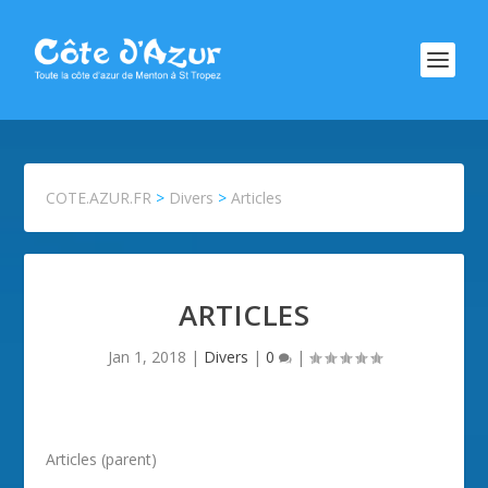
COTE.AZUR.FR
>
Divers
>
Articles
ARTICLES
Jan 1, 2018
|
Divers
|
0
|
Articles (parent)