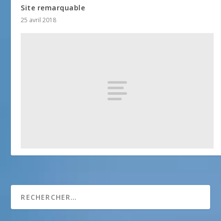
Site remarquable
25 avril 2018
Monuments et sites
25 avril 2018