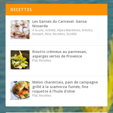
RECETTES
Les Ganses du Carnaval. Gansa
Nissarda
A la une, Activité, Alpes-Maritimes, Articles,
Dessert, Nice, Recettes, Société
Risotto crémeux au parmesan,
asperges vertes de Provence
Plat, Recettes
Melon charentais, pain de campagne
grillé à la scamorza fumée, fine
roquette à l’huile d’olive
Plat, Recettes