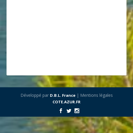
Développé par
| Mentions légales
D.B.L. France
COTE.AZUR.FR