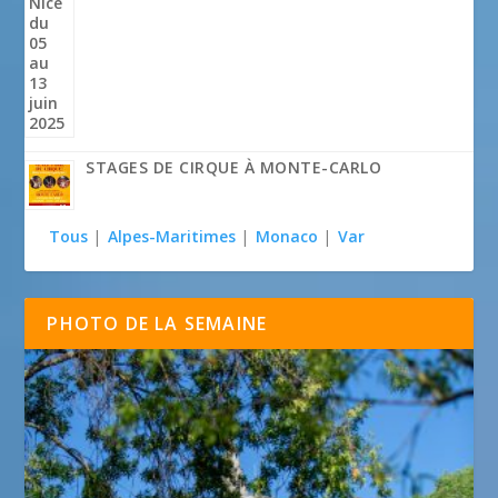
STAGES DE CIRQUE À MONTE-CARLO
Tous
|
Alpes-Maritimes
|
Monaco
|
Var
PHOTO DE LA SEMAINE