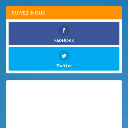
SUIVEZ-NOUS
Facebook
Twitter