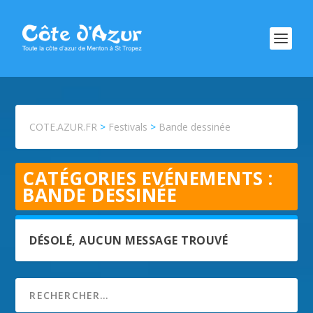
COTE.AZUR.FR
>
Festivals
>
Bande dessinée
CATÉGORIES EVÉNEMENTS :
BANDE DESSINÉE
DÉSOLÉ, AUCUN MESSAGE TROUVÉ