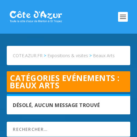
COTE.AZUR.FR
>
Expositions & visites
>
Beaux Arts
CATÉGORIES EVÉNEMENTS :
BEAUX ARTS
DÉSOLÉ, AUCUN MESSAGE TROUVÉ