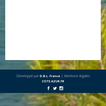
Développé par
| Mentions légales
D.B.L. France
COTE.AZUR.FR