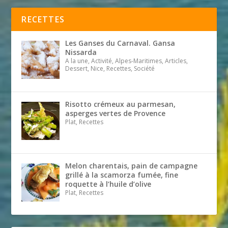
RECETTES
Les Ganses du Carnaval. Gansa
Nissarda
A la une, Activité, Alpes-Maritimes, Articles,
Dessert, Nice, Recettes, Société
Risotto crémeux au parmesan,
asperges vertes de Provence
Plat, Recettes
Melon charentais, pain de campagne
grillé à la scamorza fumée, fine
roquette à l’huile d’olive
Plat, Recettes