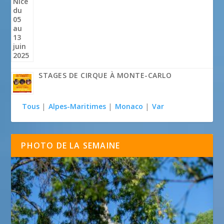
STAGES DE CIRQUE À MONTE-CARLO
Tous
|
Alpes-Maritimes
|
Monaco
|
Var
PHOTO DE LA SEMAINE