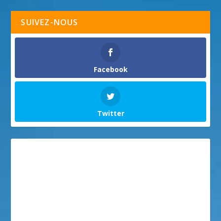
SUIVEZ-NOUS
Facebook
Twitter