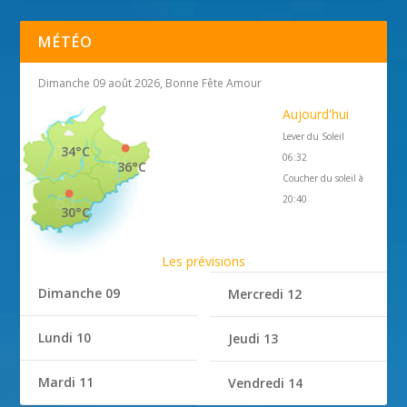
MÉTÉO
Dimanche 09 août 2026, Bonne Fête Amour
Aujourd'hui
Lever du Soleil
34°C
06:32
36°C
Coucher du soleil à
20:40
30°C
Les prévisions
Dimanche 09
Mercredi 12
Lundi 10
Jeudi 13
Mardi 11
Vendredi 14