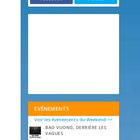
EVÉNEMENTS
Voir les événements du Weekend >>
BAO VUONG, DERRIÈRE LES
VAGUES