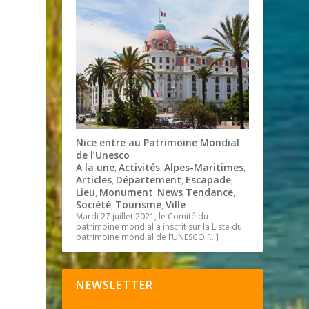
Nice entre au Patrimoine Mondial
de l’Unesco
A la une
Activités
Alpes-Maritimes
,
,
,
Articles
Département
Escapade
,
,
,
Lieu
Monument
News Tendance
,
,
,
Société
Tourisme
Ville
,
,
Mardi 27 juillet 2021, le Comité du
patrimoine mondial a inscrit sur la Liste du
patrimoine mondial de l’UNESCO
[…]
NEWSLETTER