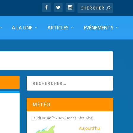
A LA UNE
ARTICLES
EVÉNEMENTS
MÉTÉO
Jeudi 06 août 2026, Bonne Fête Abel
Aujourd'hui