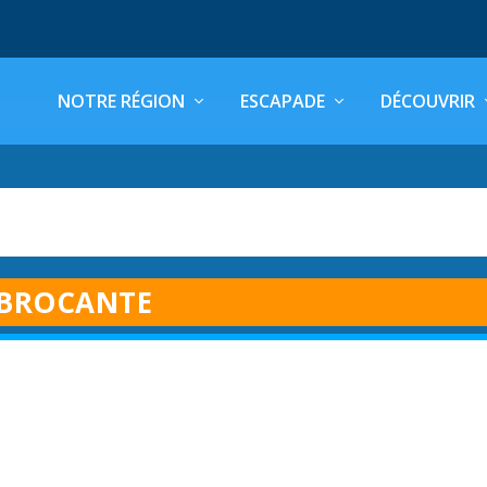
NOTRE RÉGION
ESCAPADE
DÉCOUVRIR
BROCANTE