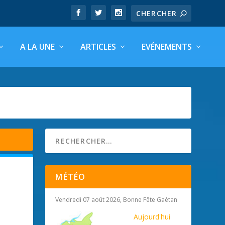
A LA UNE
ARTICLES
EVÉNEMENTS
MÉTÉO
Vendredi 07 août 2026, Bonne Fête Gaétan
Aujourd'hui