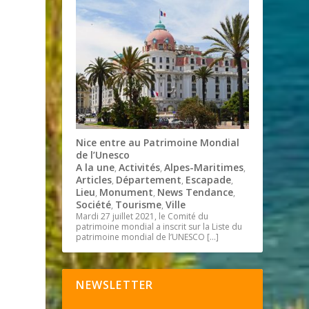
Nice entre au Patrimoine Mondial
de l’Unesco
A la une
Activités
Alpes-Maritimes
,
,
,
Articles
Département
Escapade
,
,
,
Lieu
Monument
News Tendance
,
,
,
Société
Tourisme
Ville
,
,
Mardi 27 juillet 2021, le Comité du
patrimoine mondial a inscrit sur la Liste du
patrimoine mondial de l’UNESCO
[…]
NEWSLETTER