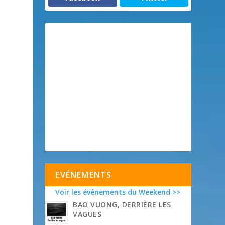
EVÉNEMENTS
Voir les événements du Weekend >>
BAO VUONG, DERRIÈRE LES
VAGUES