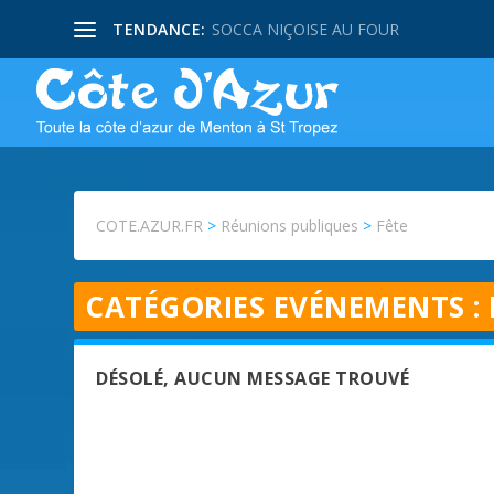
TENDANCE:
SOCCA NIÇOISE AU FOUR
COTE.AZUR.FR
>
Réunions publiques
>
Fête
CATÉGORIES EVÉNEMENTS :
DÉSOLÉ, AUCUN MESSAGE TROUVÉ