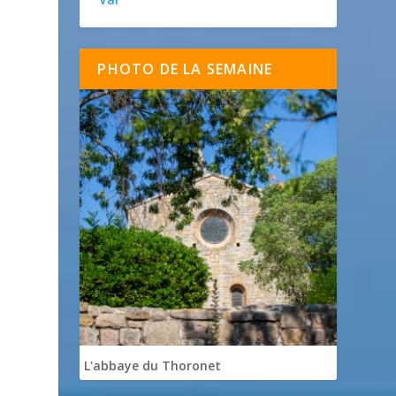
PHOTO DE LA SEMAINE
L'abbaye du Thoronet