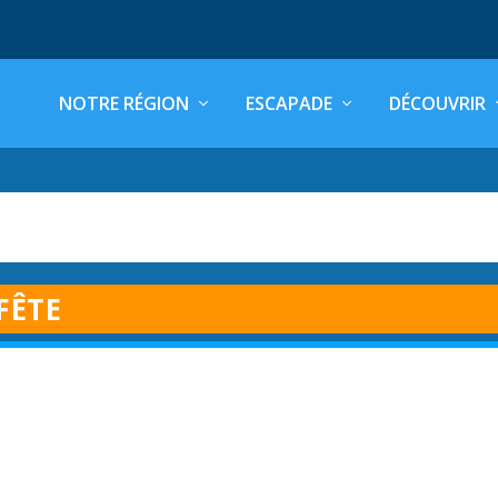
NOTRE RÉGION
ESCAPADE
DÉCOUVRIR
FÊTE